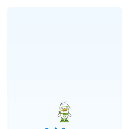
ERROR CODE:
E900
เกิดข้อผิดพลาด