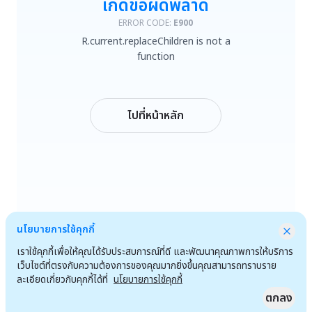
เกิดข้อผิดพลาด
R.current.replaceChildren is not a function
ERROR CODE:
E900
R.current.replaceChildren is not a
ลองใหม่
function
กลับหน้าหลัก
ไปที่หน้าหลัก
นโยบายการใช้คุกกี้
เราใช้คุกกี้เพื่อให้คุณได้รับประสบการณ์ที่ดี และพัฒนาคุณภาพการให้บริการ
เว็บไซต์ที่ตรงกับความต้องการของคุณมากยิ่งขึ้นคุณสามารถทราบราย
ละเอียดเกี่ยวกับคุกกี้ได้ที่
นโยบายการใช้คุกกี้
ตกลง