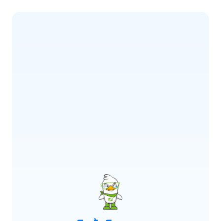
ERROR CODE:
E900
เกิดข้อผิดพลาด