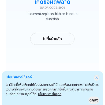
เกิดข้อผิดพลาด
R.current.replaceChildren is not a function
ERROR CODE:
E900
R.current.replaceChildren is not a
ลองใหม่
function
กลับหน้าหลัก
ไปที่หน้าหลัก
นโยบายการใช้คุกกี้
เราใช้คุกกี้เพื่อให้คุณได้รับประสบการณ์ที่ดี และพัฒนาคุณภาพการให้บริการ
เว็บไซต์ที่ตรงกับความต้องการของคุณมากยิ่งขึ้นคุณสามารถทราบราย
ละเอียดเกี่ยวกับคุกกี้ได้ที่
นโยบายการใช้คุกกี้
ตกลง