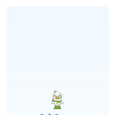
ERROR CODE:
E900
เกิดข้อผิดพลาด