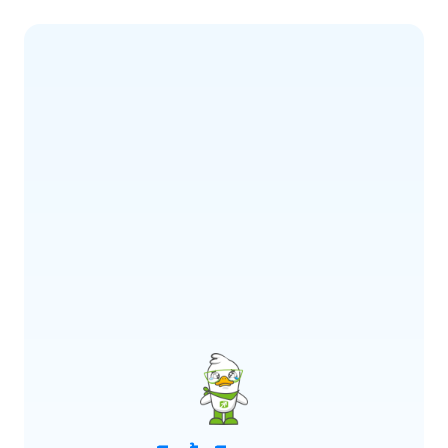
ERROR CODE:
E900
เกิดข้อผิดพลาด