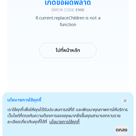
เกิดข้อผิดพลาด
R.current.replaceChildren is not a function
ERROR CODE:
E900
R.current.replaceChildren is not a
ลองใหม่
function
กลับหน้าหลัก
ไปที่หน้าหลัก
นโยบายการใช้คุกกี้
เราใช้คุกกี้เพื่อให้คุณได้รับประสบการณ์ที่ดี และพัฒนาคุณภาพการให้บริการ
เว็บไซต์ที่ตรงกับความต้องการของคุณมากยิ่งขึ้นคุณสามารถทราบราย
ละเอียดเกี่ยวกับคุกกี้ได้ที่
นโยบายการใช้คุกกี้
ตกลง