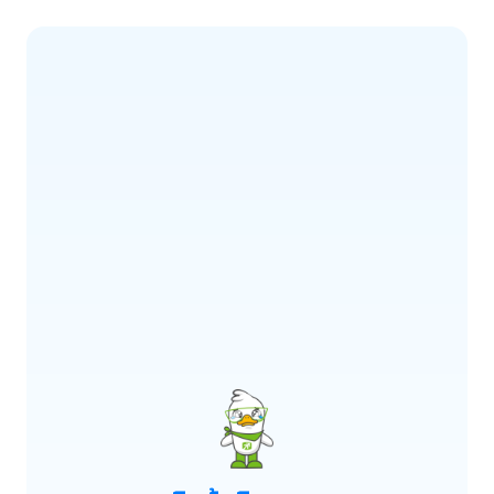
ERROR CODE:
E900
เกิดข้อผิดพลาด