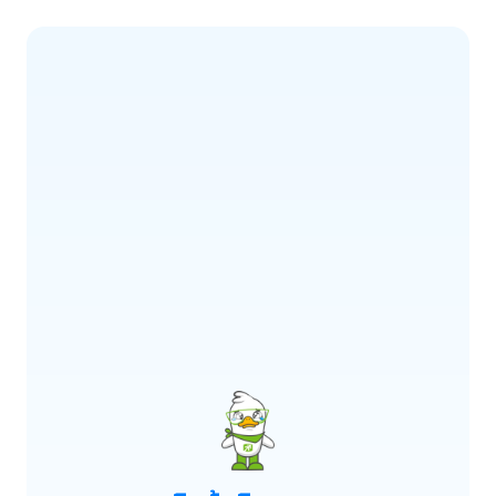
ERROR CODE:
E900
เกิดข้อผิดพลาด