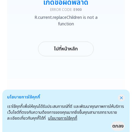
เกิดข้อผิดพลาด
R.current.replaceChildren is not a function
ERROR CODE:
E900
R.current.replaceChildren is not a
ลองใหม่
function
กลับหน้าหลัก
ไปที่หน้าหลัก
นโยบายการใช้คุกกี้
เราใช้คุกกี้เพื่อให้คุณได้รับประสบการณ์ที่ดี และพัฒนาคุณภาพการให้บริการ
เว็บไซต์ที่ตรงกับความต้องการของคุณมากยิ่งขึ้นคุณสามารถทราบราย
ละเอียดเกี่ยวกับคุกกี้ได้ที่
นโยบายการใช้คุกกี้
ตกลง