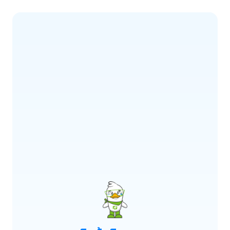
ERROR CODE:
E900
เกิดข้อผิดพลาด