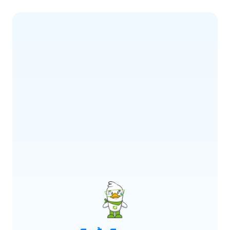
ERROR CODE:
E900
เกิดข้อผิดพลาด