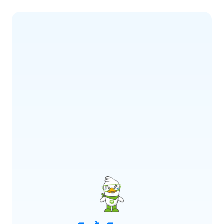
ERROR CODE:
E900
เกิดข้อผิดพลาด