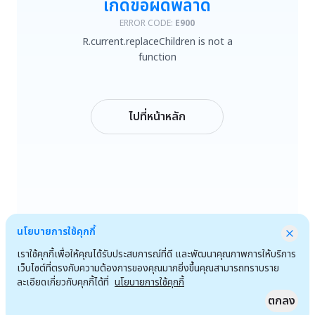
เกิดข้อผิดพลาด
R.current.replaceChildren is not a function
ERROR CODE:
E900
R.current.replaceChildren is not a
ลองใหม่
function
กลับหน้าหลัก
ไปที่หน้าหลัก
นโยบายการใช้คุกกี้
เราใช้คุกกี้เพื่อให้คุณได้รับประสบการณ์ที่ดี และพัฒนาคุณภาพการให้บริการ
เว็บไซต์ที่ตรงกับความต้องการของคุณมากยิ่งขึ้นคุณสามารถทราบราย
ละเอียดเกี่ยวกับคุกกี้ได้ที่
นโยบายการใช้คุกกี้
ตกลง