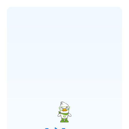
ERROR CODE:
E900
เกิดข้อผิดพลาด