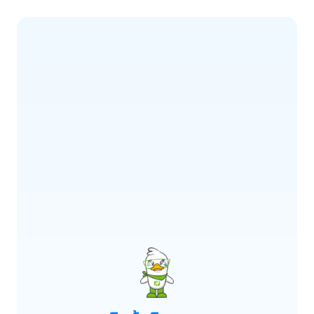
ERROR CODE:
E900
เกิดข้อผิดพลาด