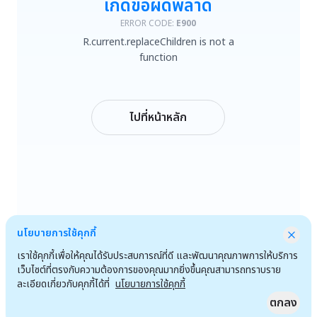
เกิดข้อผิดพลาด
R.current.replaceChildren is not a function
ERROR CODE:
E900
R.current.replaceChildren is not a
ลองใหม่
function
กลับหน้าหลัก
ไปที่หน้าหลัก
นโยบายการใช้คุกกี้
เราใช้คุกกี้เพื่อให้คุณได้รับประสบการณ์ที่ดี และพัฒนาคุณภาพการให้บริการ
เว็บไซต์ที่ตรงกับความต้องการของคุณมากยิ่งขึ้นคุณสามารถทราบราย
ละเอียดเกี่ยวกับคุกกี้ได้ที่
นโยบายการใช้คุกกี้
ตกลง