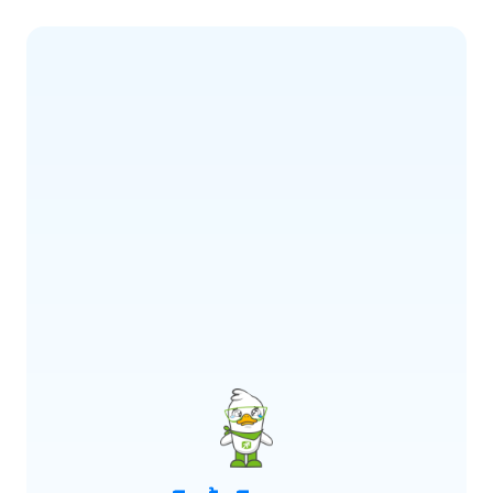
ERROR CODE:
E900
เกิดข้อผิดพลาด