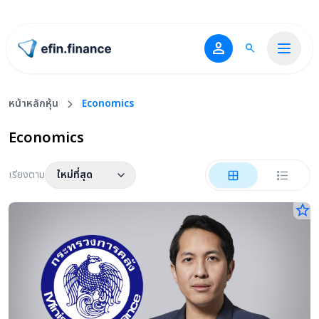
person
search
ไปหน้าแรก
หน้าหลักหุ้น
Economics
Economics
เรียงตาม
ใหม่ที่สุด
star_border