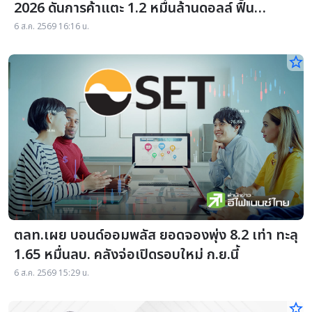
2026 ดันการค้าแตะ 1.2 หมื่นล้านดอลล์ ฟื้น
ศก.ชายแดน
6 ส.ค. 2569 16:16 น.
star_border
ตลท.เผย บอนด์ออมพลัส ยอดจองพุ่ง 8.2 เท่า ทะลุ
1.65 หมื่นลบ. คลังจ่อเปิดรอบใหม่ ก.ย.นี้
6 ส.ค. 2569 15:29 น.
star_border