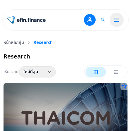
person
search
ไปหน้าแรก
หน้าหลักหุ้น
Research
Research
เรียงตาม
ใหม่ที่สุด
star_border