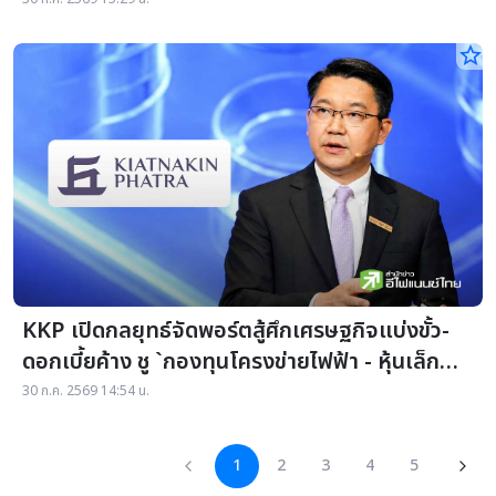
ช่วงครึ่งปีหลัง
star_border
KKP เปิดกลยุทธ์จัดพอร์ตสู้ศึกเศรษฐกิจแบ่งขั้ว-
ดอกเบี้ยค้าง ชู `กองทุนโครงข่ายไฟฟ้า - หุ้นเล็ก
สหรัฐฯ` เป็นหลุมหลบภัย
30 ก.ค. 2569 14:54 น.
1
2
3
4
5