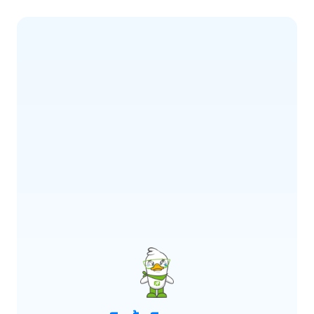
ERROR CODE:
E900
เกิดข้อผิดพลาด