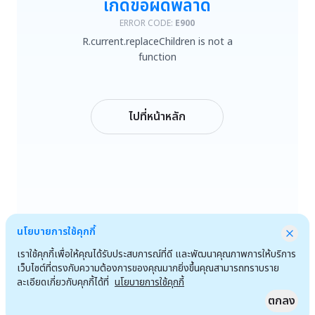
เกิดข้อผิดพลาด
R.current.replaceChildren is not a function
ERROR CODE:
E900
R.current.replaceChildren is not a
ลองใหม่
function
กลับหน้าหลัก
ไปที่หน้าหลัก
นโยบายการใช้คุกกี้
เราใช้คุกกี้เพื่อให้คุณได้รับประสบการณ์ที่ดี และพัฒนาคุณภาพการให้บริการ
เว็บไซต์ที่ตรงกับความต้องการของคุณมากยิ่งขึ้นคุณสามารถทราบราย
ละเอียดเกี่ยวกับคุกกี้ได้ที่
นโยบายการใช้คุกกี้
ตกลง