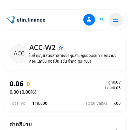
person
search
ไปหน้าแรก
ACC-W2
star_border
ACC-W2
ใบสำคัญแสดงสิทธิที่จะซื้อหุ้นสามัญของบริษั
ACC
ใบสำคัญแสดงสิทธิที่จะซื้อหุ้นสามัญของบริษัท แอดวานซ์
คอนเนคชั่น คอร์ปอเรชั่น จำกัด (มหาชน)
0.06
High
0.07
D
Low
0.05
0.00 (0.00%)
Total Vol
119,000
Total Val(K)
7.00
คำอธิบาย