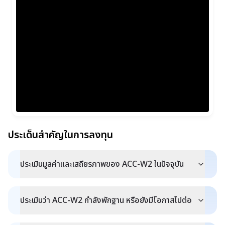
ประเด็นสำคัญในการลงทุน
ประเมินมูลค่าและเสถียรภาพของ ACC-W2 ในปัจจุบัน
ประเมินว่า ACC-W2 กำลังพักฐาน หรือยังมีโอกาสไปต่อ