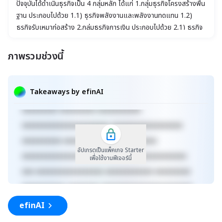
ปัจจุบันได้ดำเนินธุรกิจเป็น 4 กลุ่มหลัก ได้แก่ 1.กลุ่มธุรกิจโครงสร้างพื้น
ฐาน ประกอบไปด้วย 1.1) ธุรกิจพลังงานและพลังงานทดแทน 1.2)
ธุรกิจรับเหมาก่อสร้าง 2.กลุ่มธุรกิจการเงิน ประกอบไปด้วย 2.1) ธุรกิจ
การให้กู้ยืม 2.2) ธุรกิจบริหารสินทรัพย์ 3. กลุ่มธุรกิจการจัดจำหน่าย 4.
กลุ่มธุรกิจอื่นๆ
ภาพรวมช่วงนี้
xxxxxxxxxxxxxxxxxxxxxxx xxxxxxxxxxxxxxxxxxx
xxxxx xxxxxxxxxxxxxxxxxxxxxxxxxxxxxx
Takeaways by efinAI
xxxxxxxxxxxxxxxxxx xxxxxxxxxxxxxxx xxxxx
xxxxxxxxx xxxxxxxxx xxxxxxxxxxx
xxxxxxxxxxxxxxxxxxxxxx xxxxxxxxxxxxxxxxxx
xxxxxxxxxx xxxxxxxxxxxxx xxxxxxxxxx
อัปเกรดเป็นแพ็คเกจ Starter
xxxxxxxxxxxxxxxxxxxxxxxxxx xxxxxxxxxxxxxxx
เพื่อใช้งานฟีเจอร์นี้
xxx xxxxxxxxxxxxxxxxx xxxxxxxxxxxx xxxxxxxxx
xxxxxxxxxxx xxxxxxxx xxxxxxxxxxxxxxxxxxxxxxx
xxxxxxxxxxxxxxxxxxx xxxxx
efinAI
xxxxxxxxxxxxxxxxxxxxxxxxxxxxxx