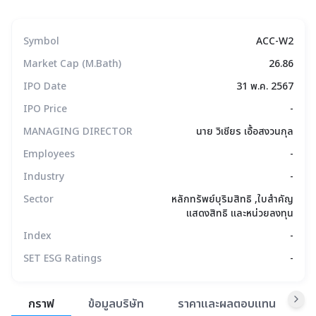
Symbol
ACC-W2
Market Cap (M.Bath)
26.86
IPO Date
31 พ.ค. 2567
IPO Price
-
MANAGING DIRECTOR
นาย วิเชียร เอื้อสงวนกุล
Employees
-
Industry
-
Sector
หลักทรัพย์บุริมสิทธิ ,ใบสำคัญ
แสดงสิทธิ และหน่วยลงทุน
Index
-
SET ESG Ratings
-
สรุปภาพรวมตลาด
กราฟ
ข้อมูลบริษัท
ราคาและผลตอบแทน
ข