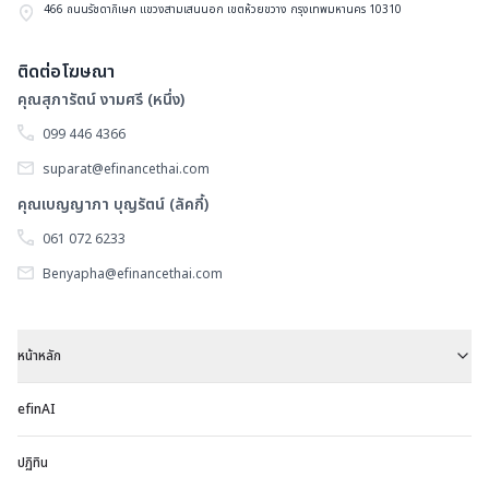
466 ถนนรัชดาภิเษก แขวงสามเสนนอก เขตห้วยขวาง กรุงเทพมหานคร 10310
ติดต่อโฆษณา
คุณสุภารัตน์ งามศรี (หนึ่ง)
099 446 4366
suparat@efinancethai.com
คุณเบญญาภา บุญรัตน์ (ลัคกี้)
061 072 6233
Benyapha@efinancethai.com
หน้าหลัก
efinAI
ปฏิทิน