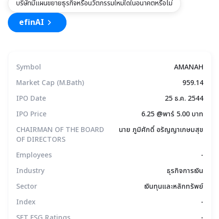
บริษัทมีแผนขยายธุรกิจหรือนวัตกรรมใหม่ใดในอนาคตหรือไม่
efinAI
Symbol
AMANAH
Market Cap (M.Bath)
959.14
IPO Date
25 ธ.ค. 2544
IPO Price
6.25 @พาร์ 5.00 บาท
CHAIRMAN OF THE BOARD
นาย ภูมิศักดิ์ อรัญญาเกษมสุข
OF DIRECTORS
Employees
-
Industry
ธุรกิจการเงิน
Sector
เงินทุนและหลักทรัพย์
Index
-
SET ESG Ratings
-