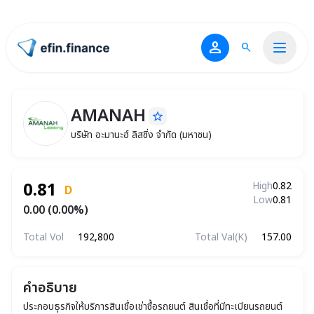
person
search
ไปหน้าแรก
AMANAH
star_border
AMANAH
บริษัท อะมานะฮ์ ลิสซิ่ง จำกัด (มหาชน)
บริษัท อะมานะฮ์ ลิสซิ่ง จำกัด (มหาชน)
0.81
High
0.82
D
Low
0.81
0.00 (0.00%)
Total Vol
192,800
Total Val(K)
157.00
คำอธิบาย
ประกอบธุรกิจให้บริการสินเชื่อเช่าซื้อรถยนต์ สินเชื่อที่มีทะเบียนรถยนต์