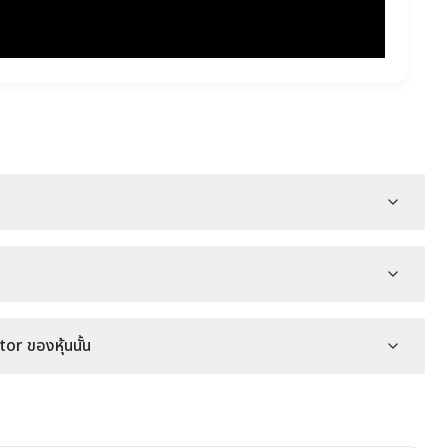
r ของหุ้นนั้น