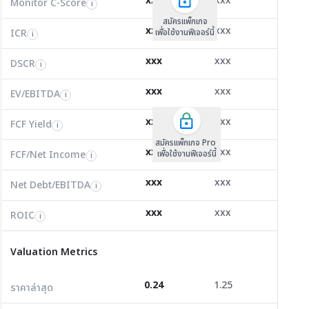
xxx
xxx
xxx
Monitor C-Score
FCF Yield
Monitor C-Score
i
i
i
ICR
7.53
2.99
-1.07
i
สมัครแพ็คเกจ B
สมัครแพ็คเกจ B
สมัครแพ็กเกจ
xxx
xxx
xxx
ICR
FCF/Net Income
เพื่อใช้งานฟีเจอร์นี้
เพื่อใช้งานฟีเจอร์นี้
ICR
เพื่อใช้งานฟีเจอร์นี้
i
i
i
DSCR
0.00
-0.16
0.95
i
xxx
xxx
xxx
DSCR
Net Debt/EBITDA
DSCR
i
i
i
EV/EBITDA
64,160.54
-6.64
8.08
i
xxx
xxx
xxx
ROIC
EV/EBITDA
FCF Yield
0.00
26.36
0.00
i
i
i
FCF/Net Income
0.00
-0.18
0.00
xxx
xxx
xxx
i
FCF Yield
i
สมัครแพ็กเกจ Pro
Net Debt/EBITDA
0.00
-5.10
4.66
i
xxx
xxx
xxx
FCF/Net Income
เพื่อใช้งานฟีเจอร์นี้
i
ROIC
6.44
-16.08
2.72
i
xxx
xxx
xxx
Net Debt/EBITDA
i
Valuation Metrics
xxx
xxx
xxx
ROIC
i
ราคาล่าสุด
0.24
1.25
5.85
Valuation Metrics
P/E
28.30
8.41
0.00
0.24
1.25
5.85
ราคาล่าสุด
P/BV
0.83
0.49
0.75