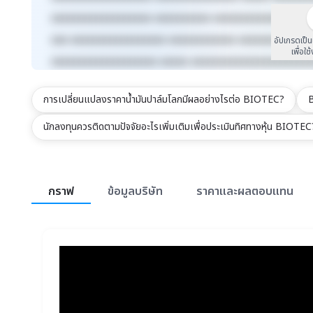
xxxxxxxxxxxxxxxxxx xxxxxxxxxx xxxxxxxxxxxxx xxxx
xxx xxxxxxxxxxxxxxxxx xxxxxxxxxxxx xxxxxxxxx xxx
อัปเกรดเป็
เพื่อใช
xxxxxxxxxxxxxxxxxxx xxxxx xxxxxxxxxxxxxxxxxxxxx
การเปลี่ยนแปลงราคาน้ำมันปาล์มโลกมีผลอย่างไรต่อ BIOTEC?
B
นักลงทุนควรติดตามปัจจัยอะไรเพิ่มเติมเพื่อประเมินทิศทางหุ้น BIOTEC
สรุปภาพรวมตลาด
กราฟ
ข้อมูลบริษัท
ราคาและผลตอบแทน