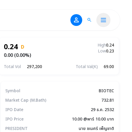
person
search
0.24
High
0.24
D
Low
0.23
0.00 (0.00%)
Total Vol
297,200
Total Val(K)
69.00
ข้อมูลบริษัทโดยสรุป
Symbol
BIOTEC
Market Cap (M.Bath)
732.81
IPO Date
29 ธ.ค. 2532
IPO Price
10.00 @พาร์ 10.00 บาท
PRESIDENT
นาย ชเนศร์ เพ็ญชาติ