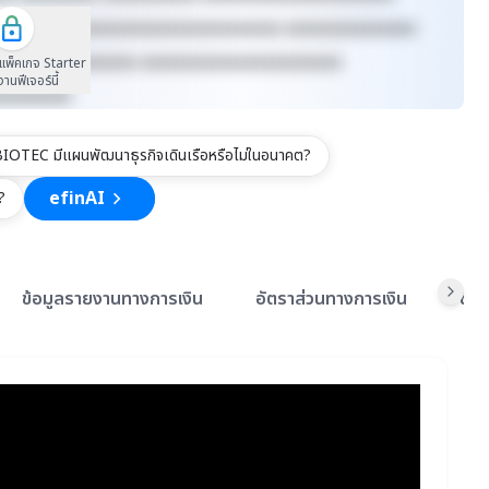
xxxxxx xxxxxxxxxxxxxxxxxxxxxxxxxx xxxxxxxxxxxxxxx
xxxxxxxx xxxxxxxx xxxxxxxxxxxxxxxxxxxxxxx
นแพ็คเกจ Starter
้งานฟีเจอร์นี้
xxxxxxxxx
IOTEC มีแผนพัฒนาธุรกิจเดินเรือหรือไม่ในอนาคต?
efinAI
?
ข้อมูลรายงานทางการเงิน
อัตราส่วนทางการเงิน
ข้อ