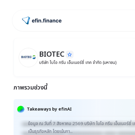
ไปหน้าแรก
BIOTEC
star_border
BIOTEC
บริษัท ไบโอ กรีน เอ็นเนอร์ยี่ เทค จำกัด
บริษัท ไบโอ กรีน เอ็นเนอร์ยี่ เทค จำกัด (มหาชน)
ภาพรวมช่วงนี้
Takeaways by efinAI
ข้อมูล ณ วันที่ 7 สิงหาคม 2569 บริษัท ไบโอ กรีน เอ็นเนอร์ยี่
xxxxxxxxxxxxxxxxxxxxxxx xxxxxxxxxxxxxxxxxxx xxx
เป็นธุรกิจหลัก โดยเน้นกา...
xxxxxxxxxxxxxxxxxx xxxxxxxxxxxxxxx xxxxx xxxxxxx