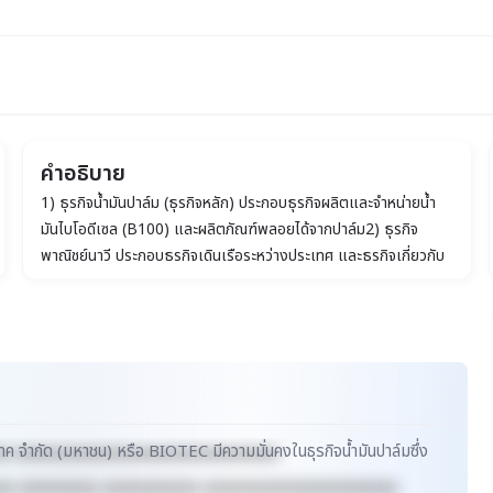
คำอธิบาย
1) ธุรกิจน้ำมันปาล์ม (ธุรกิจหลัก) ประกอบธุรกิจผลิตและจำหน่ายน้ำ
 (มหาชน)
มันไบโอดีเซล (B100) และผลิตภัณฑ์พลอยได้จากปาล์ม2) ธุรกิจ
พาณิชย์นาวี ประกอบธุรกิจเดินเรือระหว่างประเทศ และธุรกิจเกี่ยวกับ
การเดินเรือทะเล อย่างครบวงจร
 เทค จำกัด (มหาชน) หรือ BIOTEC มีความมั่นคงในธุรกิจน้ำมันปาล์มซึ่ง
xx xxxxxxxxxxxxxxxxxxxxxxxxxxxxxx
xx xxxxxxxxx xxxxxxxxxxx xxxxxxxxxxxxxxxxxxxxxx