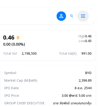
person
search
0.46
High
0.46
D
Low
0.45
0.00 (0.00%)
Total Vol
2,198,500
Total Val(K)
991.00
ข้อมูลบริษัทโดยสรุป
Symbol
BYD
Market Cap (M.Bath)
2,396.89
IPO Date
8 ส.ค. 2544
IPO Price
3.00 @พาร์ 5.00 บาท
GROUP CHIEF EXECUTIVE
นาย ชัยพัชร์ นาคมณฑนาคุ้ม