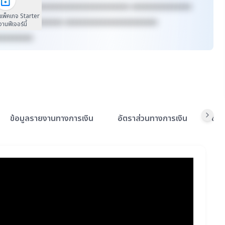
xxxxxx xxxxxxxxxxxxxxxxxxxxxxxxxx xxxxxxxxxxxxxxx
นแพ็คเกจ Starter
xxxxxxxx xxxxxxxx xxxxxxxxxxxxxxxxxxxxxxx
้งานฟีเจอร์นี้
xxxxxxxxx
ข้อมูลรายงานทางการเงิน
อัตราส่วนทางการเงิน
ข้อ