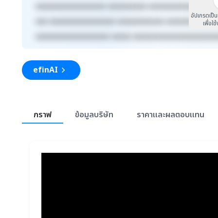
xxxxxxxxxxxxxxxxxx xxxxxxxxxx xxxxxxxxxxxxx xxxx
อัปเกรดเป็
xxx xxxxxxxxxxxxxxxxx xxxxxxxxxxxx xxxxxxxxx xxx
เพื่อใช
xxxxxxxxxxxxxxxxxxx xxxxx xxxxxxxxxxxxxxxxxxxxx
efinAI
สรุปภาพรวมตลาด
กราฟ
ข้อมูลบริษัท
ราคาและผลตอบแทน