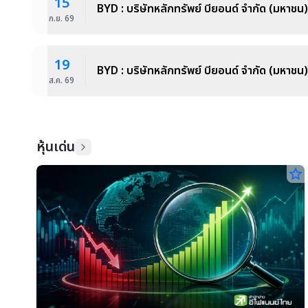
15
BYD : บริษัทหลักทรัพย์ บียอนด์ จำกัด (มหาชน)
ก.ย.
69
19
BYD : บริษัทหลักทรัพย์ บียอนด์ จำกัด (มหาชน)
ส.ค.
69
หุ้นเด่น
star_border