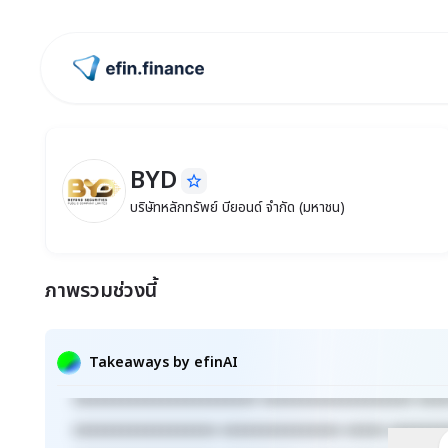
ไปหน้าแรก
BYD
star_border
BYD
บริษัทหลักทรัพย์ บียอนด์ จำกัด (มหาชน)
บริษัทหลักทรัพย์ บียอนด์ จำกัด (มหาชน)
ภาพรวมช่วงนี้
Takeaways by efinAI
xxxxxxxxxxxxxxxxxxxxxxx xxxxxxxxxxxxxxxxxxx xxx
xxxxxxxxxxxxxxxxxx xxxxxxxxxxxxxxx xxxxx xxxxxxx