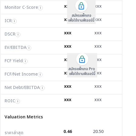
Monitor C-Score
0.00
0.00
0.00
i
xxx
xxx
xxx
Monitor C-Score
FCF Yield
Monitor C-Score
i
i
i
ICR
0.00
0.00
0.00
i
สมัครแพ็คเกจ B
สมัครแพ็คเกจ B
สมัครแพ็กเกจ
xxx
xxx
xxx
ICR
FCF/Net Income
เพื่อใช้งานฟีเจอร์นี้
เพื่อใช้งานฟีเจอร์นี้
ICR
เพื่อใช้งานฟีเจอร์นี้
i
i
i
DSCR
0.00
0.00
1.58
i
xxx
xxx
xxx
DSCR
Net Debt/EBITDA
DSCR
i
i
i
EV/EBITDA
-1,189.57
7,344.47
0.00
i
xxx
xxx
xxx
ROIC
EV/EBITDA
FCF Yield
3.63
8.40
18.70
i
i
i
FCF/Net Income
-0.04
0.93
6.04
xxx
xxx
xxx
i
FCF Yield
i
สมัครแพ็กเกจ Pro
Net Debt/EBITDA
0.00
0.00
0.00
i
xxx
xxx
xxx
FCF/Net Income
เพื่อใช้งานฟีเจอร์นี้
i
ROIC
-43.85
23.18
25.18
i
xxx
xxx
xxx
Net Debt/EBITDA
i
Valuation Metrics
xxx
xxx
xxx
ROIC
i
ราคาล่าสุด
0.46
20.50
4.56
Valuation Metrics
P/E
132.50
37.17
88.18
0.46
20.50
4.56
ราคาล่าสุด
P/BV
0.57
1.90
0.38