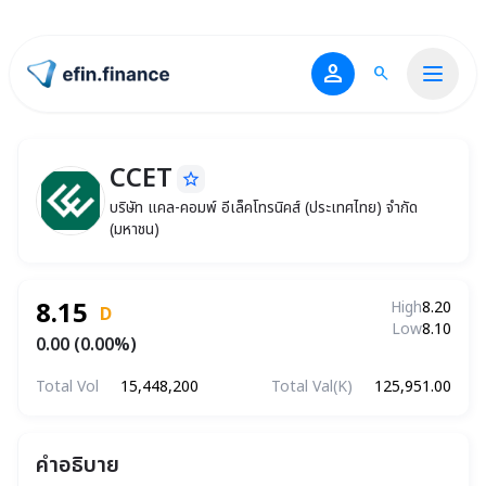
person
search
ไปหน้าแรก
CCET
star_border
CCET
บริษัท แคล-คอมพ์ อีเล็คโทรนิคส์ (ประเทศไทย) 
บริษัท แคล-คอมพ์ อีเล็คโทรนิคส์ (ประเทศไทย) จำกัด
(มหาชน)
8.15
High
8.20
D
Low
8.10
0.00 (0.00%)
Total Vol
15,448,200
Total Val(K)
125,951.00
คำอธิบาย