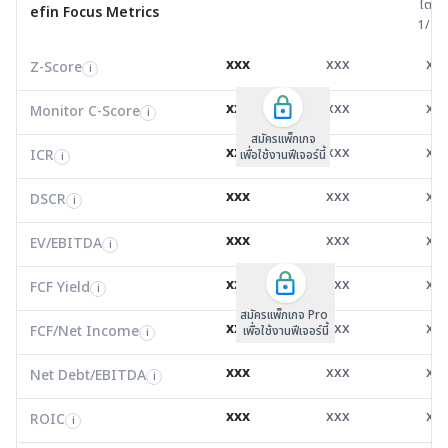
ไตรมาส 
ไตรม
efin Focus Metrics
efin Focus Metrics
1/25
Z-Score
0.54
-0.46
-0.6
i
xxx
xxx
xx
Z-Score
EV/EBITDA
Z-Score
i
i
i
Monitor C-Score
0.00
0.00
0.0
i
xxx
xxx
xx
Monitor C-Score
FCF Yield
Monitor C-Score
i
i
i
ICR
-0.39
0.00
-0.0
i
สมัครแพ็คเกจ B
สมัครแพ็คเกจ B
สมัครแพ็กเกจ
xxx
xxx
xx
ICR
FCF/Net Income
เพื่อใช้งานฟีเจอร์นี้
เพื่อใช้งานฟีเจอร์นี้
ICR
เพื่อใช้งานฟีเจอร์นี้
i
i
i
DSCR
0.00
0.00
0.0
i
xxx
xxx
xx
DSCR
Net Debt/EBITDA
DSCR
i
i
i
EV/EBITDA
15,158.00
62,140.00
34,394
i
xxx
xxx
xx
ROIC
EV/EBITDA
FCF Yield
0.00
0.00
0.0
i
i
i
FCF/Net Income
0.00
0.00
0.0
xxx
xxx
xx
i
FCF Yield
i
สมัครแพ็กเกจ Pro
Net Debt/EBITDA
0.00
0.00
0.0
i
xxx
xxx
xx
FCF/Net Income
เพื่อใช้งานฟีเจอร์นี้
i
ROIC
-19.75
0.00
-9.4
i
xxx
xxx
xx
Net Debt/EBITDA
i
Valuation Metrics
xxx
xxx
xx
ROIC
i