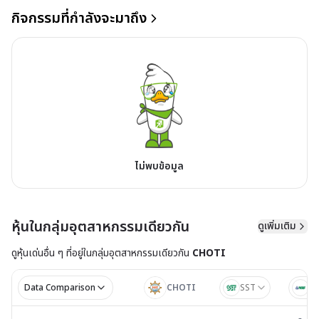
กิจกรรมที่กำลังจะมาถึง
ไม่พบข้อมูล
หุ้นในกลุ่มอุตสาหกรรมเดียวกัน
ดูเพิ่มเติม
ดูหุ้นเด่นอื่น ๆ ที่อยู่ใน
กลุ่มอุตสาหกรรมเดียวกัน
CHOTI
Data Comparison
CHOTI
SST
N