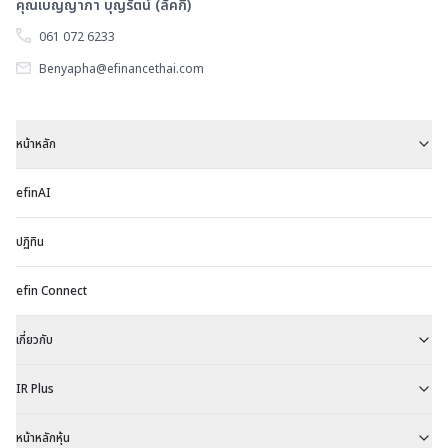
คุณเบญญาภา บุญรัตน์ (ลัคกี้)
061 072 6233
Benyapha@efinancethai.com
หน้าหลัก
efinAI
ปฏิทิน
efin Connect
เกี่ยวกับ
IR Plus
หน้าหลักหุ้น