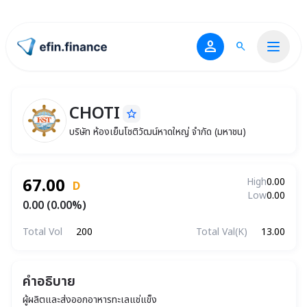
person
search
ไปหน้าแรก
CHOTI
star_border
CHOTI
บริษัท ห้องเย็นโชติวัฒน์หาดใหญ่ จำกัด (มหาช
บริษัท ห้องเย็นโชติวัฒน์หาดใหญ่ จำกัด (มหาชน)
67.00
High
0.00
D
Low
0.00
0.00 (0.00%)
Total Vol
200
Total Val(K)
13.00
คำอธิบาย
ผู้ผลิตและส่งออกอาหารทะเลแช่แข็ง