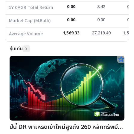
0.00
8.42
0.0
5Y CAGR Total Return
0.00
0.00
0.0
Market Cap (M.Bath)
1,569.33
27,219.40
1,534
Average Volume
หุ้นเด่น
star_border
ปีนี้ DR พาเหรดเข้าใหม่สูงถึง 260 หลักทรัพย์