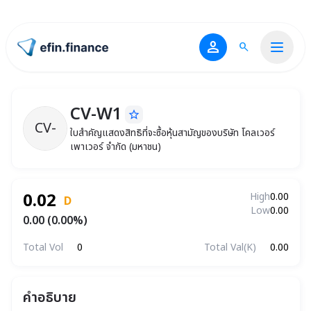
person
search
ไปหน้าแรก
CV-W1
star_border
CV-W1
ใบสำคัญแสดงสิทธิที่จะซื้อหุ้นสามัญของบริษัท 
CV-
ใบสำคัญแสดงสิทธิที่จะซื้อหุ้นสามัญของบริษัท โคลเวอร์
เพาเวอร์ จำกัด (มหาชน)
0.02
High
0.00
D
Low
0.00
0.00 (0.00%)
Total Vol
0
Total Val(K)
0.00
คำอธิบาย