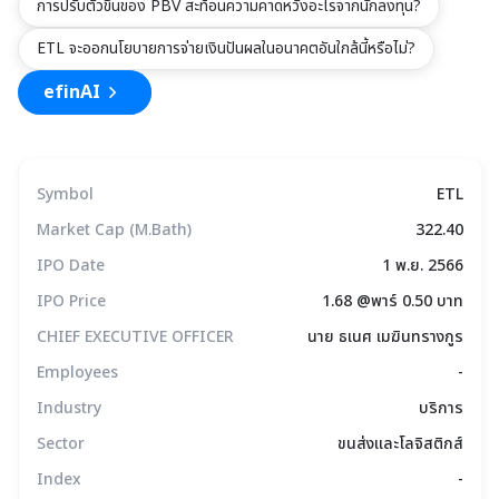
การปรับตัวขึ้นของ PBV สะท้อนความคาดหวังอะไรจากนักลงทุน?
ETL จะออกนโยบายการจ่ายเงินปันผลในอนาคตอันใกล้นี้หรือไม่?
efinAI
Symbol
ETL
Market Cap (M.Bath)
322.40
IPO Date
1 พ.ย. 2566
IPO Price
1.68 @พาร์ 0.50 บาท
CHIEF EXECUTIVE OFFICER
นาย ธเนศ เมฆินทรางกูร
Employees
-
Industry
บริการ
Sector
ขนส่งและโลจิสติกส์
Index
-