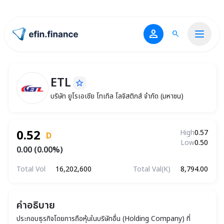
person
search
ไปหน้าแรก
ETL
star_border
ETL
บริษัท ยูโรเอเชีย โทเทิล โลจิสติกส์ จำกัด (มหาชน)
บริษัท ยูโรเอเชีย โทเทิล โลจิสติกส์ จำกัด (มหาชน)
0.52
High
0.57
D
Low
0.50
0.00 (0.00%)
Total Vol
16,202,600
Total Val(K)
8,794.00
คำอธิบาย
ประกอบธุรกิจโดยการถือหุ้นในบริษัทอื่น (Holding Company) ที่