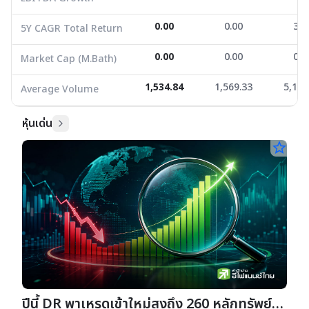
0.00
0.00
3.2
5Y CAGR Total Return
0.00
0.00
0.0
Market Cap (M.Bath)
1,534.84
1,569.33
5,192
Average Volume
หุ้นเด่น
star_border
ปีนี้ DR พาเหรดเข้าใหม่สูงถึง 260 หลักทรัพย์