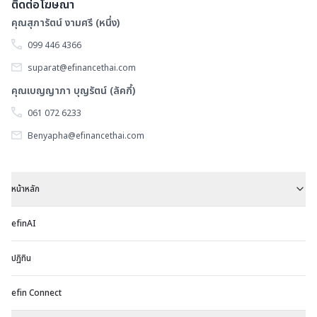
ติดต่อโฆษณา
เจ
คุณสุภารัตน์ งามศรี (หนึ่ง)
ซิต
099 446 4366
(
suparat@efinancethai.com
คุณเบญญาภา บุญรัตน์ (ลัคกี้)
061 072 6233
Benyapha@efinancethai.com
หน้าหลัก
efinAI
ปฏิทิน
efin Connect