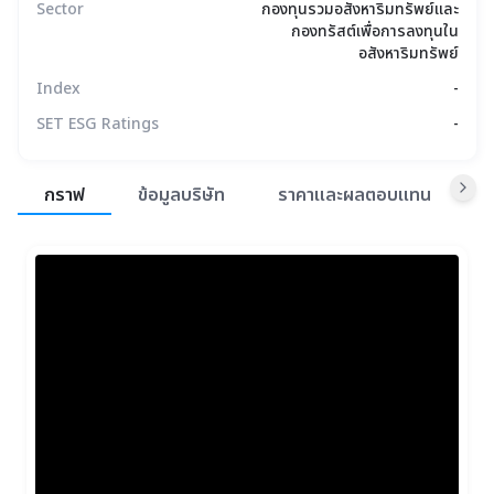
Sector
กองทุนรวมอสังหาริมทรัพย์และ
กองทรัสต์เพื่อการลงทุนใน
อสังหาริมทรัพย์
Index
-
SET ESG Ratings
-
สรุปภาพรวมตลาด
กราฟ
ข้อมูลบริษัท
ราคาและผลตอบแทน
ข