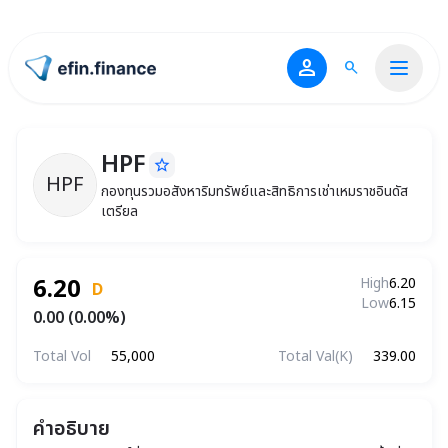
person
search
ไปหน้าแรก
HPF
star_border
HPF
กองทุนรวมอสังหาริมทรัพย์และสิทธิการเช่าเหมราช
HPF
กองทุนรวมอสังหาริมทรัพย์และสิทธิการเช่าเหมราชอินดัส
เตรียล
6.20
High
6.20
D
Low
6.15
0.00 (0.00%)
Total Vol
55,000
Total Val(K)
339.00
คำอธิบาย