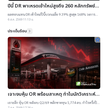
ปีนี้ DR พาเหรดเข้าใหม่สูงถึง 260 หลักทรัพย์
ผลตอบแทนบวกเฉลี่ย 9% สูงสุด 168%
ผลตอบแทน DR เข้าใหม่ปีนี้บวกเฉลี่ย 9.39% สูงสุด 168% วงการ
เผยสาเหตุออกใหม่จำนวนมาก เป็นไปตามความต้องการลงทุนหุ้น
6 ส.ค. 2569 11:13 น.
เทคฯสูง ชี้นักลงทุนรับ
ประเด็นร้อน
star_border
เจาะงบหุ้น OR พร้อมสาเหตุ ทำไมนักวิเคราะห์
ยังแนะ “ซื้อ”-“ถือ”
เจาะลึก หุ้น OR หลังงบ Q2/69 พลิกขาดทุน 1,774 ลบ. กำไรครึ่งปี
แรกต่ำสุดตั้งแต่เข้าตลาดฯ แม้ราคาเทรดต่ำ IPO แต่ 14 โบรกฯ ยัง
7 ส.ค. 2569 17:26 น.