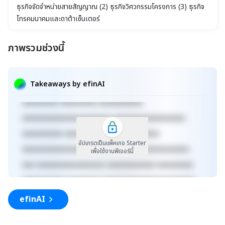
ธุรกิจจัดจำหน่ายสายสัญญาณ (2) ธุรกิจวิศวกรรมโครงการ (3) ธุรกิจ
โทรคมนาคมและดาต้าเซ็นเตอร์
ภาพรวมช่วงนี้
xxxxxxxxxxxxxxxxxxxxxxx xxxxxxxxxxxxxxxxxxx
xxxxx xxxxxxxxxxxxxxxxxxxxxxxxxxxxxx
Takeaways by efinAI
xxxxxxxxxxxxxxxxxx xxxxxxxxxxxxxxx xxxxx
xxxxxxxxx xxxxxxxxx xxxxxxxxxxx
xxxxxxxxxxxxxxxxxxxxxx xxxxxxxxxxxxxxxxxx
xxxxxxxxxx xxxxxxxxxxxxx xxxxxxxxxx
อัปเกรดเป็นแพ็คเกจ Starter
xxxxxxxxxxxxxxxxxxxxxxxxxx xxxxxxxxxxxxxxx
เพื่อใช้งานฟีเจอร์นี้
xxx xxxxxxxxxxxxxxxxx xxxxxxxxxxxx xxxxxxxxx
xxxxxxxxxxx xxxxxxxx xxxxxxxxxxxxxxxxxxxxxxx
xxxxxxxxxxxxxxxxxxx xxxxx
efinAI
xxxxxxxxxxxxxxxxxxxxxxxxxxxxxx