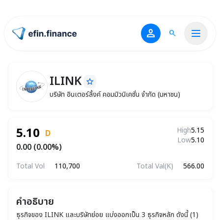
person
search
ไปหน้าแรก
ILINK
star_border
ILINK
บริษัท อินเตอร์ลิ้งค์ คอมมิวนิเคชั่น จำกัด (มหา
บริษัท อินเตอร์ลิ้งค์ คอมมิวนิเคชั่น จำกัด (มหาชน)
5.10
High
5.15
D
Low
5.10
0.00 (0.00%)
Total Vol
110,700
Total Val(K)
566.00
คำอธิบาย
ธุรกิจของ ILINK และบริษัทย่อย แบ่งออกเป็น 3 ธุรกิจหลัก ดังนี้ (1)