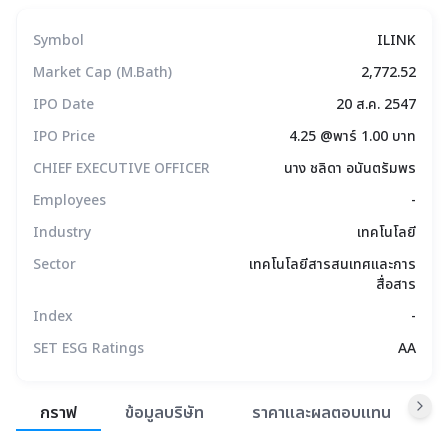
Symbol
ILINK
Market Cap (M.Bath)
2,772.52
IPO Date
20 ส.ค. 2547
IPO Price
4.25 @พาร์ 1.00 บาท
CHIEF EXECUTIVE OFFICER
นาง ชลิดา อนันตรัมพร
Employees
-
Industry
เทคโนโลยี
Sector
เทคโนโลยีสารสนเทศและการ
สื่อสาร
Index
-
SET ESG Ratings
AA
สรุปภาพรวมตลาด
กราฟ
ข้อมูลบริษัท
ราคาและผลตอบแทน
ข