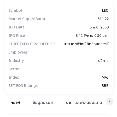
Symbol
LEO
Market Cap (M.Bath)
611.22
IPO Date
5 พ.ย. 2563
IPO Price
3.42 @พาร์ 0.50 บาท
CHIEF EXECUTIVE OFFICER
นาย เกตติวิทย์ สิทธิสุนทรวงศ์
Employees
-
Industry
บริการ
Sector
-
Index
MAI
SET ESG Ratings
BBB
สรุปภาพรวมตลาด
กราฟ
ข้อมูลบริษัท
ราคาและผลตอบแทน
ข