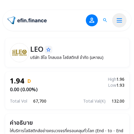
person
search
ไปหน้าแรก
LEO
star_border
LEO
บริษัท ลีโอ โกลบอล โลจิสติกส์ จำกัด (มหาชน)
บริษัท ลีโอ โกลบอล โลจิสติกส์ จำกัด (มหาชน)
1.94
High
1.96
D
Low
1.93
0.00 (0.00%)
Total Vol
67,700
Total Val(K)
132.00
คำอธิบาย
ให้บริการโลจิสติกส์อย่างครบวงจรที่ครอบคลุมทั่วโลก (End - to - End