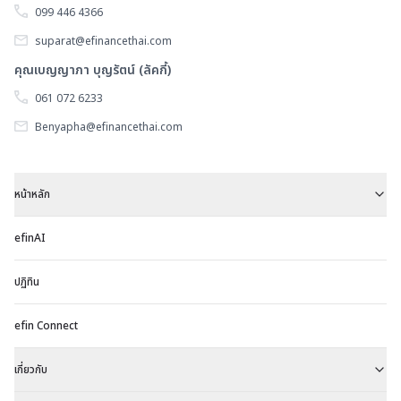
099 446 4366
suparat@efinancethai.com
คุณเบญญาภา บุญรัตน์ (ลัคกี้)
061 072 6233
Benyapha@efinancethai.com
หน้าหลัก
efinAI
ปฏิทิน
efin Connect
เกี่ยวกับ