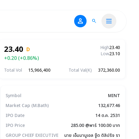
person
search
23.40
High
23.40
D
Low
23.10
+0.20 (+0.86%)
Total Vol
15,966,400
Total Val(K)
372,360.00
ข้อมูลบริษัทโดยสรุป
Symbol
MINT
Market Cap (M.Bath)
132,677.46
IPO Date
14 ต.ค. 2531
IPO Price
285.00 @พาร์ 100.00 บาท
GROUP CHIEF EXECUTIVE
นาย เอ็มมานูเอล จู๊ด ดิลิปรัจ รา