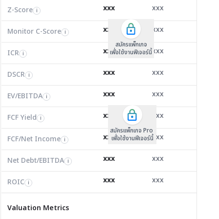
Z-Score
0.87
1.54
0.94
i
xxx
xxx
xxx
Z-Score
EV/EBITDA
Z-Score
i
i
i
Monitor C-Score
0.00
0.00
0.00
i
xxx
xxx
xxx
Monitor C-Score
FCF Yield
Monitor C-Score
i
i
i
ICR
1.64
9.12
3.67
i
สมัครแพ็คเกจ B
สมัครแพ็คเกจ B
สมัครแพ็กเกจ
xxx
xxx
xxx
ICR
FCF/Net Income
เพื่อใช้งานฟีเจอร์นี้
เพื่อใช้งานฟีเจอร์นี้
ICR
เพื่อใช้งานฟีเจอร์นี้
i
i
i
DSCR
0.85
1.00
1.15
i
xxx
xxx
xxx
DSCR
Net Debt/EBITDA
DSCR
i
i
i
EV/EBITDA
8.46
9.26
10.09
i
xxx
xxx
xxx
ROIC
EV/EBITDA
FCF Yield
40.75
19.35
37.90
i
i
i
FCF/Net Income
4.97
2.52
4.84
xxx
xxx
xxx
i
FCF Yield
i
สมัครแพ็กเกจ Pro
Net Debt/EBITDA
4.67
3.05
5.55
i
xxx
xxx
xxx
FCF/Net Income
เพื่อใช้งานฟีเจอร์นี้
i
ROIC
6.62
8.47
6.44
i
xxx
xxx
xxx
Net Debt/EBITDA
i
Valuation Metrics
xxx
xxx
xxx
ROIC
i
ราคาล่าสุด
23.40
38.25
3.64
Valuation Metrics
P/E
510.64
20.48
31.75