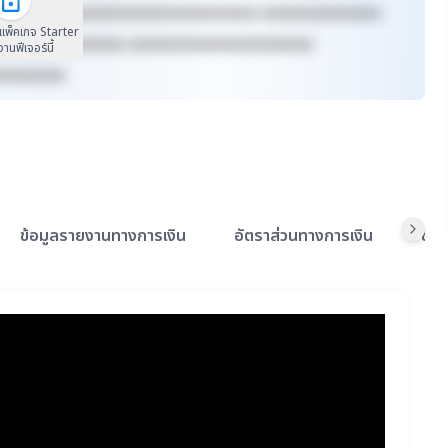
xxxxxx xxxxxxxxxxxxxxxxxxxxxxxxxx xxxxxxxxxxxxxxx
นแพ็คเกจ Starter
xxxxxxxx xxxxxxxx xxxxxxxxxxxxxxxxxxxxxxx
้งานฟีเจอร์นี้
xxxxxxxxx
ข้อมูลรายงานทางการเงิน
อัตราส่วนทางการเงิน
ข้อ