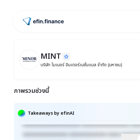
ไปหน้าแรก
MINT
star_border
MINT
บริษัท ไมเนอร์ อินเตอร์เนชั่นแนล จำกัด (
บริษัท ไมเนอร์ อินเตอร์เนชั่นแนล จำกัด (มหาชน)
ภาพรวมช่วงนี้
Takeaways by efinAI
xxxxxxxxxxxxxxxxxxxxxxx xxxxxxxxxxxxxxxxxxx xxx
xxxxxxxxxxxxxxxxxx xxxxxxxxxxxxxxx xxxxx xxxxxxx