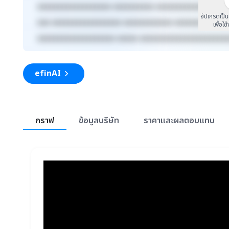
xxxxxxxxxxxxxxxxxx xxxxxxxxxx xxxxxxxxxxxxx xxxx
อัปเกรดเป็
xxx xxxxxxxxxxxxxxxxx xxxxxxxxxxxx xxxxxxxxx xxx
เพื่อใช
xxxxxxxxxxxxxxxxxxx xxxxx xxxxxxxxxxxxxxxxxxxxx
efinAI
สรุปภาพรวมตลาด
กราฟ
ข้อมูลบริษัท
ราคาและผลตอบแทน