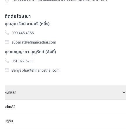
ติดต่อโฆษณา
คุณสุภารัตน์ งามศรี (หนึ่ง)
099 446 4366
suparat@efinancethai.com
คุณเบญญาภา บุญรัตน์ (ลัคกี้)
061 072 6233
Benyapha@efinancethai.com
หน้าหลัก
efinAI
ปฏิทิน