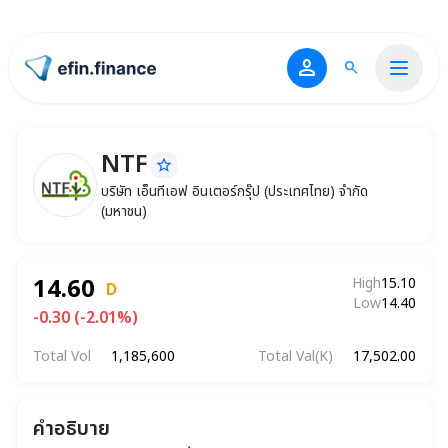
person
search
ไปหน้าแรก
NTF
star_border
NTF
บริษัท เอ็นทีเอฟ อินเตอร์กรุ๊ป (ประเทศไทย) จำกั
บริษัท เอ็นทีเอฟ อินเตอร์กรุ๊ป (ประเทศไทย) จำกัด
(มหาชน)
14.60
High
15.10
D
Low
14.40
-0.30 (-2.01%)
Total Vol
1,185,600
Total Val(K)
17,502.00
คำอธิบาย