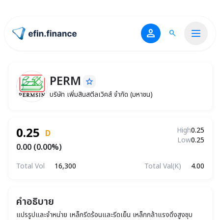
person
search
ไปหน้าแรก
PERM
star_border
PERM
บริษัท เพิ่มสินสตีลเวิคส์ จำกัด (มหาชน)
บริษัท เพิ่มสินสตีลเวิคส์ จำกัด (มหาชน)
0.25
High
0.25
D
Low
0.25
0.00 (0.00%)
Total Vol
16,300
Total Val(K)
4.00
คำอธิบาย
แปรรูปและจำหน่าย เหล็กรีดร้อนและรีดเย็น เหล็กกล้าแรงดึงสูงชุบ