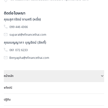
ติดต่อโฆษณา
คุณสุภารัตน์ งามศรี (หนึ่ง)
099 446 4366
suparat@efinancethai.com
คุณเบญญาภา บุญรัตน์ (ลัคกี้)
061 072 6233
Benyapha@efinancethai.com
หน้าหลัก
efinAI
ปฏิทิน