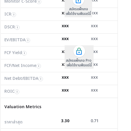
xxx
xxx
xxx
Monitor C-Score
FCF Yield
Monitor C-Score
i
i
i
ICR
36.13
43.60
0.00
i
สมัครแพ็คเกจ B
สมัครแพ็คเกจ B
สมัครแพ็กเกจ
xxx
xxx
xxx
ICR
FCF/Net Income
เพื่อใช้งานฟีเจอร์นี้
เพื่อใช้งานฟีเจอร์นี้
ICR
เพื่อใช้งานฟีเจอร์นี้
i
i
i
DSCR
2.07
0.00
0.00
i
xxx
xxx
xxx
DSCR
Net Debt/EBITDA
DSCR
i
i
i
EV/EBITDA
7.16
22,636.23
17,858.9
i
xxx
xxx
xxx
ROIC
EV/EBITDA
FCF Yield
8.85
0.00
0.00
i
i
i
FCF/Net Income
0.71
0.00
0.00
xxx
xxx
xxx
i
FCF Yield
i
สมัครแพ็กเกจ Pro
Net Debt/EBITDA
-0.27
0.00
0.00
i
xxx
xxx
xxx
FCF/Net Income
เพื่อใช้งานฟีเจอร์นี้
i
ROIC
18.45
12.34
0.00
i
xxx
xxx
xxx
Net Debt/EBITDA
i
Valuation Metrics
xxx
xxx
xxx
ROIC
i
ราคาล่าสุด
3.30
0.71
0.86
Valuation Metrics
P/E
28.00
60.16
149.44
3.30
0.71
0.86
ราคาล่าสุด
P/BV
1.30
0.81
0.83