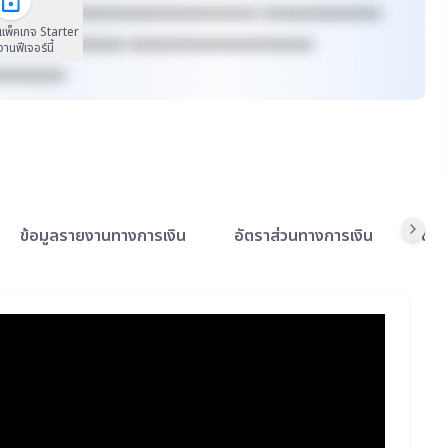
xxxxxx xxxxxxxxxxxxxxxxxxxxxxxxxx xxxxxxxxxxxxxxx
นแพ็คเกจ Starter
xxxxxxxx xxxxxxxx xxxxxxxxxxxxxxxxxxxxxxx
้งานฟีเจอร์นี้
xxxxxxxxx
ข้อมูลรายงานทางการเงิน
อัตราส่วนทางการเงิน
ข้อ