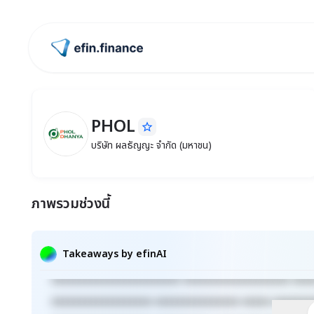
ไปหน้าแรก
PHOL
star_border
PHOL
บริษัท ผลธัญญะ จำกัด (มหาชน)
บริษัท ผลธัญญะ จำกัด (มหาชน)
ภาพรวมช่วงนี้
Takeaways by efinAI
xxxxxxxxxxxxxxxxxxxxxxx xxxxxxxxxxxxxxxxxxx xxx
xxxxxxxxxxxxxxxxxx xxxxxxxxxxxxxxx xxxxx xxxxxxx