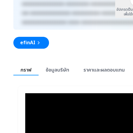
xxxxxxxxxxxxxxxxxx xxxxxxxxxx xxxxxxxxxxxxx xxxx
อัปเกรดเป็
xxx xxxxxxxxxxxxxxxxx xxxxxxxxxxxx xxxxxxxxx xxx
เพื่อใช
xxxxxxxxxxxxxxxxxxx xxxxx xxxxxxxxxxxxxxxxxxxxx
efinAI
สรุปภาพรวมตลาด
กราฟ
ข้อมูลบริษัท
ราคาและผลตอบแทน