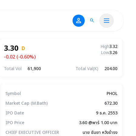
person
search
3.30
High
3.32
D
Low
3.26
-0.02 (-0.60%)
Total Vol
61,900
Total Val(K)
204.00
ข้อมูลบริษัทโดยสรุป
Symbol
PHOL
Market Cap (M.Bath)
672.30
IPO Date
9 ธ.ค. 2553
IPO Price
3.60 @พาร์ 1.00 บาท
CHIEF EXECUTIVE OFFICER
นาย ธันยา หวังธำรง