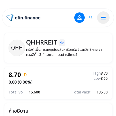
person
search
ไปหน้าแรก
QHHRREIT
star_border
QHHRREIT
ทรัสต์เพื่อการลงทุนในอสังหาริมทรัพย์และสิ
QHH
ทรัสต์เพื่อการลงทุนในอสังหาริมทรัพย์และสิทธิการเช่า
ควอลิตี้ เฮ้าส์ โฮเทล แอนด์ เรซิเดนซ์
8.70
High
8.70
D
Low
8.65
0.00 (0.00%)
Total Vol
15,600
Total Val(K)
135.00
คำอธิบาย