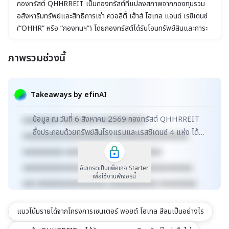
กองทรัสต์ QHHRREIT เป็นกองทรัสต์ที่แปลงสภาพจากกองทุนรวม
อสังหาริมทรัพย์และสิทธิการเช่า ควอลิตี้ เฮ้าส์ โฮเทล แอนด์ เรซิเดนซ์
(“QHHR” หรือ “กองทุนฯ”) โดยกองทรัสต์ได้รับโอนทรัพย์สินและภาระ
จากกองทุนฯ ในวันที่ 24 พฤษภาคม 2567 และกองทรัสต์ได้เข้าลงทุนใน
ทรัพย์สินเพิ่มเติมประเภทโรงแรม คือ โครงการเซนเตอร์ พอยต์ โฮเทล
ภาพรวมช่วงนี้
สีลม เมื่อวันที่ 7 มิถุนายน 2567 โดยมีรายได้หลักจากค่าเช่าและบริการ
xxxxxxxxxxxxxxxxxxxxxxx xxxxxxxxxxxxxxxxxxx
เป็นผลจากการให้เช่าทรัพย์สินประเภทโรงแรม แอนด์ เรซิเดนซ์ ของกอง
xxxxx xxxxxxxxxxxxxxxxxxxxxxxxxxxxxx
ทรัสต์จำนวน 4 โครงการ ได้แก่ (1) โครงการเซนเตอร์ พอยต์ พลัส
Takeaways by efinAI
ประตูน้ำ, (2) โครงการเซนเตอร์ พอยต์ สุขุมวิท 10, (3) โครงการ
xxxxxxxxxxxxxxxxxx xxxxxxxxxxxxxxx xxxxx
เซนเตอร์ พอยต์ ชิดลม และ (4) โครงการเซนเตอร์ พอยต์ พลัส สีลม
ข้อมูล ณ วันที่ 6 สิงหาคม 2569 กองทรัสต์ QHHRREIT
xxxxxxxxx xxxxxxxxx xxxxxxxxxxx
ซึ่งประกอบด้วยทรัพย์สินโรงแรมและเรสซิเดนซ์ 4 แห่ง ได้
xxxxxxxxxxxxxxxxxxxxxx xxxxxxxxxxxxxxxxxx
แสดงถึงความน่าสนใจในเชิงการลงทุนด้วยอัตราผลตอบแ...
xxxxxxxxxx xxxxxxxxxxxxx xxxxxxxxxx
xxxxxxxxxxxxxxxxxxxxxxxxxx xxxxxxxxxxxxxxx
อัปเกรดเป็นแพ็คเกจ Starter
เพื่อใช้งานฟีเจอร์นี้
xxx xxxxxxxxxxxxxxxxx xxxxxxxxxxxx xxxxxxxxx
xxxxxxxxxxx xxxxxxxx xxxxxxxxxxxxxxxxxxxxxxx
แนวโน้มรายได้จากโครงการเซนเตอร์ พอยต์ โฮเทล สีลมเป็นอย่างไร
xxxxxxxxxxxxxxxxxxx xxxxx