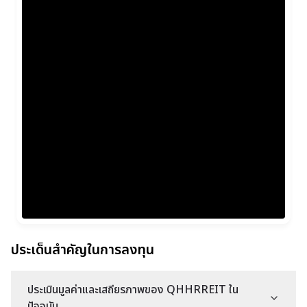
ประเด็นสำคัญในการลงทุน
ประเมินมูลค่าและเสถียรภาพของ QHHRREIT ใน
ปัจจุบัน