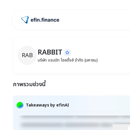
ไปหน้าแรก
RABBIT
star_border
RAB
RABBIT
บริษัท แรบบิท โฮลดิ้งส์ จำกัด (มหาชน)
บริษัท แรบบิท โฮลดิ้งส์ จำกัด (มหาชน)
ภาพรวมช่วงนี้
Takeaways by efinAI
xxxxxxxxxxxxxxxxxxxxxxx xxxxxxxxxxxxxxxxxxx xxx
xxxxxxxxxxxxxxxxxx xxxxxxxxxxxxxxx xxxxx xxxxxxx