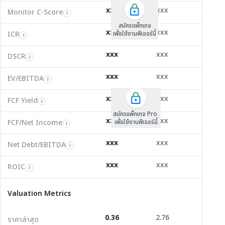
Monitor C-Score
0.00
0.00
0.00
i
xxx
xxx
xxx
Monitor C-Score
FCF Yield
Monitor C-Score
i
i
i
ICR
2.49
-0.26
1.88
i
สมัครแพ็คเกจ B
สมัครแพ็คเกจ B
สมัครแพ็กเกจ
xxx
xxx
xxx
ICR
FCF/Net Income
เพื่อใช้งานฟีเจอร์นี้
เพื่อใช้งานฟีเจอร์นี้
ICR
เพื่อใช้งานฟีเจอร์นี้
i
i
i
DSCR
0.14
-0.04
0.13
i
xxx
xxx
xxx
DSCR
Net Debt/EBITDA
DSCR
i
i
i
EV/EBITDA
908,346.00
-38.72
18.42
i
xxx
xxx
xxx
ROIC
EV/EBITDA
FCF Yield
107.48
0.00
41.84
i
i
i
FCF/Net Income
1.81
0.00
2.48
xxx
xxx
xxx
i
FCF Yield
i
สมัครแพ็กเกจ Pro
Net Debt/EBITDA
0.00
-22.98
14.28
i
xxx
xxx
xxx
FCF/Net Income
เพื่อใช้งานฟีเจอร์นี้
i
ROIC
6.26
-5.87
2.96
i
xxx
xxx
xxx
Net Debt/EBITDA
i
Valuation Metrics
xxx
xxx
xxx
ROIC
i
ราคาล่าสุด
0.36
2.76
1.77
Valuation Metrics
P/E
5.54
0.00
53.31
0.36
2.76
1.77
ราคาล่าสุด
P/BV
0.32
5.15
0.32