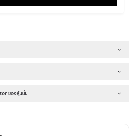
r ของหุ้นนั้น