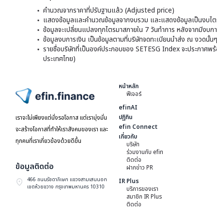
คำนวณจากราคาที่ปรับฐานแล้ว (Adjusted price)
แสดงข้อมูลและคำนวณข้อมูลจากงบรวม และแสดงข้อมูลเป็นงบไตร
ข้อมูลจะเปลี่ยนแปลงทุกไตรมาสภายใน 7 วันทำการ หลังจากมีงบการ
ข้อมูลงบการเงิน เป็นข้อมูลตามที่บริษัทจดทะเบียนนำส่ง ณ งวดนั้น
รายชื่อบริษัทที่เป็นองค์ประกอบของ SETESG Index จะประกาศพร้อมก
ประเทศไทย)
หน้าหลัก
ฟีเจอร์
ไปหน้าแรก
efinAI
ปฏิทิน
เราจะไม่เพียงแต่นั่งรอโอกาส แต่เรามุ่งมั่น
efin Connect
จะสร้างโอกาสที่ทำให้เราสังคมของเรา และ
เกี่ยวกับ
ทุกคนที่เราเกี่ยวข้องด้วยดีขึ้น
บริษัท
ร่วมงานกับ efin
ติดต่อ
ข้อมูลติดต่อ
ฝากข่าว PR
466 ถนนรัชดาภิเษก แขวงสามเสนนอก
IR Plus
เขตห้วยขวาง กรุงเทพมหานคร 10310
บริการของเรา
สมาชิก IR Plus
ติดต่อ