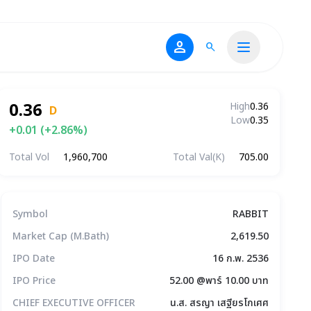
person
search
0.36
High
0.36
D
Low
0.35
+0.01 (+2.86%)
Total Vol
1,960,700
Total Val(K)
705.00
ข้อมูลบริษัทโดยสรุป
Symbol
RABBIT
Market Cap (M.Bath)
2,619.50
IPO Date
16 ก.พ. 2536
IPO Price
52.00 @พาร์ 10.00 บาท
CHIEF EXECUTIVE OFFICER
น.ส. สรญา เสฐียรโกเศศ