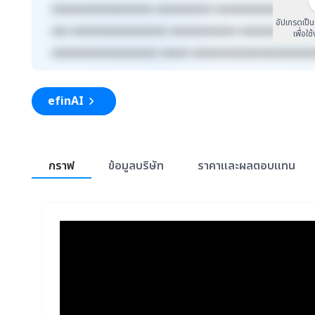
xxxxxxxxxxxxxxxxxx xxxxxxxxxx xxxxxxxxxxxxx xxxx
อัปเกรดเป็
xxx xxxxxxxxxxxxxxxxx xxxxxxxxxxxx xxxxxxxxx xxx
เพื่อใช
xxxxxxxxxxxxxxxxxxx xxxxx xxxxxxxxxxxxxxxxxxxxx
efinAI
สรุปภาพรวมตลาด
กราฟ
ข้อมูลบริษัท
ราคาและผลตอบแทน