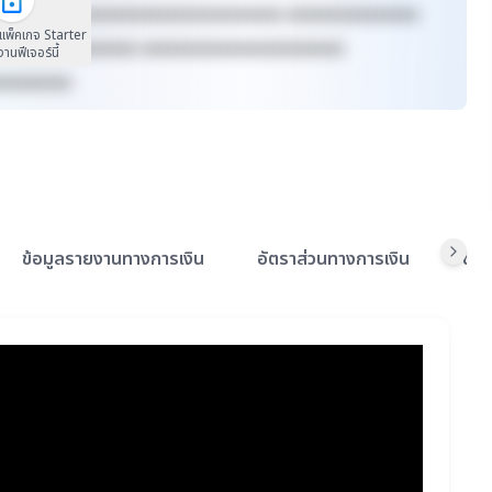
xxxxxx xxxxxxxxxxxxxxxxxxxxxxxxxx xxxxxxxxxxxxxxx
นแพ็คเกจ Starter
xxxxxxxx xxxxxxxx xxxxxxxxxxxxxxxxxxxxxxx
้งานฟีเจอร์นี้
xxxxxxxxx
ข้อมูลรายงานทางการเงิน
อัตราส่วนทางการเงิน
ข้อ