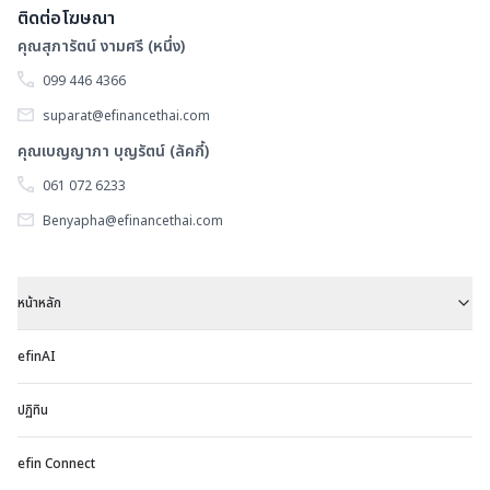
ติดต่อโฆษณา
คุณสุภารัตน์ งามศรี (หนึ่ง)
099 446 4366
suparat@efinancethai.com
คุณเบญญาภา บุญรัตน์ (ลัคกี้)
061 072 6233
Benyapha@efinancethai.com
หน้าหลัก
efinAI
ปฏิทิน
efin Connect