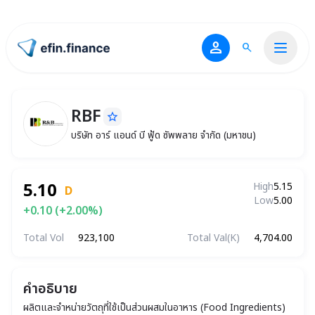
person
search
ไปหน้าแรก
RBF
star_border
RBF
บริษัท อาร์ แอนด์ บี ฟู้ด ซัพพลาย จำกัด (มหาชน)
บริษัท อาร์ แอนด์ บี ฟู้ด ซัพพลาย จำกัด (มหาชน)
5.10
High
5.15
D
Low
5.00
+0.10 (+2.00%)
Total Vol
923,100
Total Val(K)
4,704.00
คำอธิบาย
ผลิตและจำหน่ายวัตถุที่ใช้เป็นส่วนผสมในอาหาร (Food Ingredients)