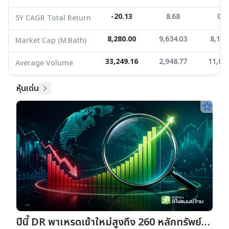
-20.13
8.68
0.0
5Y CAGR Total Return
8,280.00
9,634.03
8,158
Market Cap (M.Bath)
33,249.16
2,948.77
11,04
Average Volume
หุ้นเด่น
star_border
ปีนี้ DR พาเหรดเข้าใหม่สูงถึง 260 หลักทรัพย์