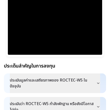
ประเด็นสำคัญในการลงทุน
ประเมินมูลค่าและเสถียรภาพของ ROCTEC-W5 ใน
ปัจจุบัน
ประเมินว่า ROCTEC-W5 กำลังพักฐาน หรือยังมีโอกาส
ไปต่อ