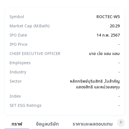
Symbol
ROCTEC-W5
Market Cap (M.Bath)
20.29
IPO Date
14 ก.พ. 2567
IPO Price
-
CHIEF EXECUTIVE OFFICER
นาย เว่ย แซม แลม
Employees
-
Industry
-
Sector
หลักทรัพย์บุริมสิทธิ ,ใบสำคัญ
แสดงสิทธิ และหน่วยลงทุน
Index
-
SET ESG Ratings
-
สรุปภาพรวมตลาด
กราฟ
ข้อมูลบริษัท
ราคาและผลตอบแทน
ข