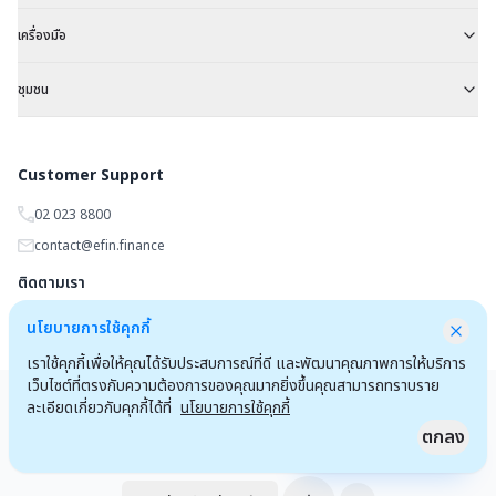
เครื่องมือ
ชุมชน
Customer Support
02 023 8800
contact@efin.finance
ติดตามเรา
นโยบายการใช้คุกกี้
เราใช้คุกกี้เพื่อให้คุณได้รับประสบการณ์ที่ดี และพัฒนาคุณภาพการให้บริการ
เว็บไซต์ที่ตรงกับความต้องการของคุณมากยิ่งขึ้นคุณสามารถทราบราย
Copyrights 2025 by
efin.finance
ละเอียดเกี่ยวกับคุกกี้ได้ที่
นโยบายการใช้คุกกี้
ข้อตกลงและเงื่อนไขการใช้งานเว็บไซต์
ประกาศความเป็นส่วนตัว
ตกลง
Quick Access
ลงชื่อเข้าใช้สำหรับลูกค้าโบรกเกอร์และพนักงาน