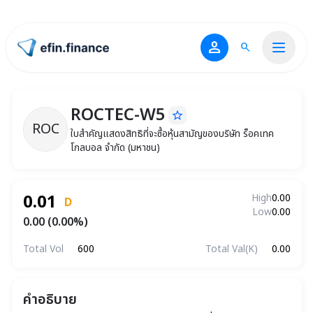
person
search
ไปหน้าแรก
ROCTEC-W5
star_border
ROCTEC-W5
ใบสำคัญแสดงสิทธิที่จะซื้อหุ้นสามัญขอ
ROC
ใบสำคัญแสดงสิทธิที่จะซื้อหุ้นสามัญของบริษัท ร็อคเทค
โกลบอล จำกัด (มหาชน)
0.01
High
0.00
D
Low
0.00
0.00 (0.00%)
Total Vol
600
Total Val(K)
0.00
คำอธิบาย