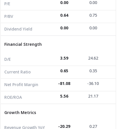
0.00
0.00
11.40
Dividend Yield
0.00
0.00
0.00
P/E
0.64
0.75
0.30
P/BV
Financial Strength
0.00
0.00
0.00
Dividend Yield
D/E
3.59
24.62
0.95
Current Ratio
0.65
0.35
1.40
Financial Strength
Net Profit Margin
-81.08
-36.10
19.02
3.59
24.62
0.95
D/E
ROE/ROA
5.56
21.17
1.54
0.65
0.35
1.40
Current Ratio
Growth Metrics
-81.08
-36.10
19.02
Net Profit Margin
Revenue Growth YoY
-20.29
0.27
-9.21
5.56
21.17
1.54
ROE/ROA
Revenue Growth 3Y
19.09
-5.36
81.82
Growth Metrics
Revenue Growth 3Y CAGR
6.00
-1.82
22.05
Revenue per Share
0.00
0.00
0.02
-20.29
0.27
-9.21
Revenue Growth YoY