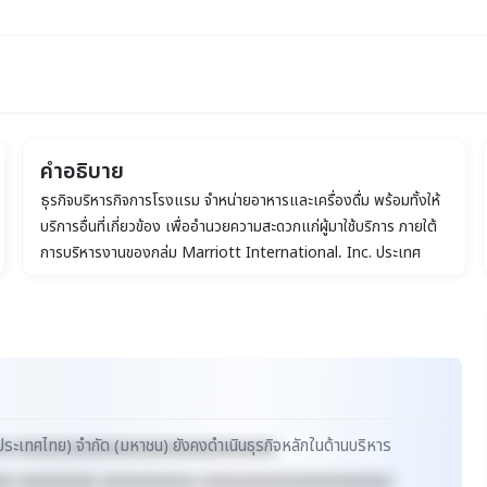
คำอธิบาย
ัด (มหาชน)
ธุรกิจบริหารกิจการโรงแรม จำหน่ายอาหารและเครื่องดื่ม พร้อมทั้งให้
บริการอื่นที่เกี่ยวข้อง เพื่ออำนวยความสะดวกแก่ผู้มาใช้บริการ ภายใต้
การบริหารงานของกลุ่ม Marriott International, Inc. ประเทศ
สหรัฐอเมริกา
ประเทศไทย) จำกัด (มหาชน) ยังคงดำเนินธุรกิจหลักในด้านบริหาร
xx xxxxxxxxxxxxxxxxxxxxxxxxxxxxxx
xx xxxxxxxxx xxxxxxxxxxx xxxxxxxxxxxxxxxxxxxxxx