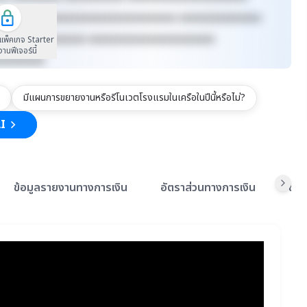
xxxxxx xxxxxxxxxxxxxxxxxxxxxxxxxx xxxxxxxxxxxxxxx
xxxxxxxx xxxxxxxx xxxxxxxxxxxxxxxxxxxxxxx
นแพ็คเกจ Starter
้งานฟีเจอร์นี้
xxxxxxxxx
มีแผนการขยายงานหรือรีโนเวตโรงแรมในเครือในปีนี้หรือไม่?
I
ข้อมูลรายงานทางการเงิน
อัตราส่วนทางการเงิน
ข้อ