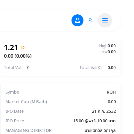
person
search
1.21
High
0.00
D
Low
0.00
0.00 (0.00%)
Total Vol
0
Total Val(K)
0.00
ข้อมูลบริษัทโดยสรุป
Symbol
ROH
Market Cap (M.Bath)
0.00
IPO Date
21 ก.ค. 2532
IPO Price
15.00 @พาร์ 10.00 บาท
MANAGING DIRECTOR
นาย วิทวัส วิภากุล