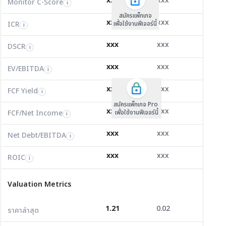
xxx
xxx
xxx
Monitor C-Score
FCF Yield
Monitor C-Score
i
i
i
ICR
-1.40
-0.16
11.76
i
สมัครแพ็คเกจ B
สมัครแพ็คเกจ B
สมัครแพ็กเกจ
xxx
xxx
xxx
ICR
FCF/Net Income
เพื่อใช้งานฟีเจอร์นี้
เพื่อใช้งานฟีเจอร์นี้
ICR
เพื่อใช้งานฟีเจอร์นี้
i
i
i
DSCR
0.07
0.06
0.48
i
xxx
xxx
xxx
DSCR
Net Debt/EBITDA
DSCR
i
i
i
EV/EBITDA
-8.34
39,768.00
5.57
i
xxx
xxx
xxx
ROIC
EV/EBITDA
FCF Yield
0.00
-48.70
0.00
i
i
i
FCF/Net Income
0.01
0.08
3.18
xxx
xxx
xxx
i
FCF Yield
i
สมัครแพ็กเกจ Pro
Net Debt/EBITDA
-6.36
0.00
1.46
i
xxx
xxx
xxx
FCF/Net Income
เพื่อใช้งานฟีเจอร์นี้
i
ROIC
-22.41
-10.30
8.03
i
xxx
xxx
xxx
Net Debt/EBITDA
i
Valuation Metrics
xxx
xxx
xxx
ROIC
i
ราคาล่าสุด
1.21
0.02
33.75
Valuation Metrics
P/E
0.00
0.00
11.40
1.21
0.02
33.75
ราคาล่าสุด
P/BV
0.64
0.75
0.30