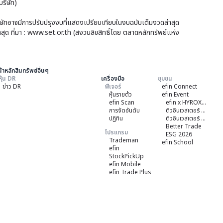
จา
ริษัท)
หลั
ซื้อ
ยกา
มี
บริษัทอาจมีการปรับปรุงงบที่แสดงเปรียบเทียบในงบฉบับเต็มงวดล่าสุด
คืน
รถือ
าสุด ที่มา : www.set.or.th (สงวนลิขสิทธิ์โดย ตลาดหลักทรัพย์แห่ง
นัก
‘รอย
หุ้น
ลงท
ออ
ของ
ไทย
คิด
ผู้
้าหลักสินทรัพย์อื่นๆ
ต่าง
หุ้น DR
เครื่องมือ
ชุมชน
เชอ
ถือ
ข่าว DR
ฟีเจอร์
efin Connect
ชาติ
ยืนย
หุ้นรายต้ว
efin Event
หุ้น
สนใ
efin Scan
efin x HYROX Training Class
GR
ราย
การจัดอันดับ
ติวอินเวสเตอร์ ON TOUR "ชลบุรี" 2026
8
ปฏิทิน
ติวอินเวสเตอร์ ON TOUR “เชียงใหม่” 2026
ไม่
ย่อ
Better Trade
ราย
โปรแกรม
ESG 2026
ได้
ให้
Trademan
efin School
efin
ผิด
คร
StockPickUp
สั
efin Mobile
ถ้ว
efin Trade Plus
ตา
หลั
เกณ