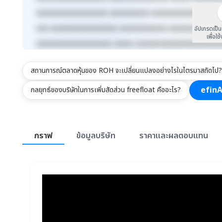
xxxxxxxxxxxxxxxxxx xxxxxxxxxx xxxxxxxxxxxxx xxxx
xxx xxxxxxxxxxxxxxxxx xxxxxxxxxxxx xxxxxxxxx xxx
อัปเกรดเป็
เพื่อใช
xxxxxxxxxxxxxxxxxxx xxxxx xxxxxxxxxxxxxxxxxxxxx
สถานการณ์ตลาดหุ้นของ ROH จะเปลี่ยนแปลงอย่างไรในไตรมาสถัดไป?
efinA
กลยุทธ์ของบริษัทในการเพิ่มสัดส่วน freefloat คืออะไร?
สรุปภาพรวมตลาด
กราฟ
ข้อมูลบริษัท
ราคาและผลตอบแทน