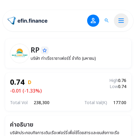
person
search
ไปหน้าแรก
RP
star_border
RP
บริษัท ท่าเรือราชาเฟอร์รี่ จำกัด (มหาชน)
บริษัท ท่าเรือราชาเฟอร์รี่ จำกัด (มหาชน)
0.74
High
0.76
D
Low
0.74
-0.01 (-1.33%)
Total Vol
238,300
Total Val(K)
177.00
คำอธิบาย
บริษัทประกอบกิจการเดินเรือเฟอร์รี่เพื่อใช้โดยสารและขนส่งทางเรือ