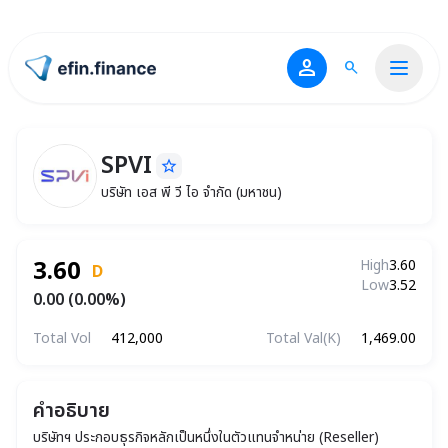
person
search
ไปหน้าแรก
SPVI
star_border
SPVI
บริษัท เอส พี วี ไอ จำกัด (มหาชน)
บริษัท เอส พี วี ไอ จำกัด (มหาชน)
3.60
High
3.60
D
Low
3.52
0.00 (0.00%)
Total Vol
412,000
Total Val(K)
1,469.00
คำอธิบาย
บริษัทฯ ประกอบธุรกิจหลักเป็นหนึ่งในตัวแทนจำหน่าย (Reseller)