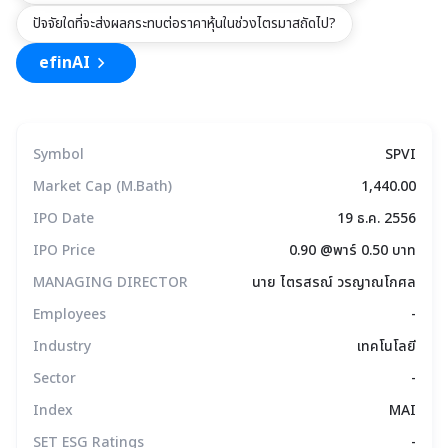
ปัจจัยใดที่จะส่งผลกระทบต่อราคาหุ้นในช่วงไตรมาสถัดไป?
efinAI
Symbol
SPVI
Market Cap (M.Bath)
1,440.00
IPO Date
19 ธ.ค. 2556
IPO Price
0.90 @พาร์ 0.50 บาท
MANAGING DIRECTOR
นาย ไตรสรณ์ วรญาณโกศล
Employees
-
Industry
เทคโนโลยี
Sector
-
Index
MAI
SET ESG Ratings
-