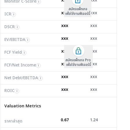
xxx
xxx
xxx
Monitor C-Score
FCF Yield
Monitor C-Score
i
i
i
ICR
3.36
13.75
0.50
i
สมัครแพ็คเกจ B
สมัครแพ็คเกจ B
สมัครแพ็กเกจ
xxx
xxx
xxx
ICR
FCF/Net Income
เพื่อใช้งานฟีเจอร์นี้
เพื่อใช้งานฟีเจอร์นี้
ICR
เพื่อใช้งานฟีเจอร์นี้
i
i
i
DSCR
0.00
1.16
0.06
i
xxx
xxx
xxx
DSCR
Net Debt/EBITDA
DSCR
i
i
i
EV/EBITDA
17,037.00
4.98
-52.97
i
xxx
xxx
xxx
ROIC
EV/EBITDA
FCF Yield
0.00
57.85
0.00
i
i
i
FCF/Net Income
0.00
2.38
0.00
xxx
xxx
xxx
i
FCF Yield
i
สมัครแพ็กเกจ Pro
Net Debt/EBITDA
0.00
1.42
-38.56
i
xxx
xxx
xxx
FCF/Net Income
เพื่อใช้งานฟีเจอร์นี้
i
ROIC
2.45
11.64
-3.86
i
xxx
xxx
xxx
Net Debt/EBITDA
i
Valuation Metrics
xxx
xxx
xxx
ROIC
i
ราคาล่าสุด
0.67
1.24
0.55
Valuation Metrics
P/E
80.78
13.14
0.00
0.67
1.24
0.55
ราคาล่าสุด
P/BV
0.75
0.43
0.63