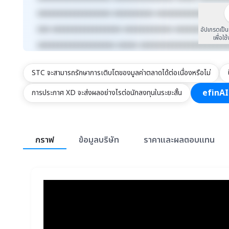
xxxxxxxxxxxxxxxxxx xxxxxxxxxx xxxxxxxxxxxxx xxxx
xxx xxxxxxxxxxxxxxxxx xxxxxxxxxxxx xxxxxxxxx xxx
อัปเกรดเป็
เพื่อใช
xxxxxxxxxxxxxxxxxxx xxxxx xxxxxxxxxxxxxxxxxxxxx
STC จะสามารถรักษาการเติบโตของมูลค่าตลาดได้ต่อเนื่องหรือไม่
efinAI
การประกาศ XD จะส่งผลอย่างไรต่อนักลงทุนในระยะสั้น
สรุปภาพรวมตลาด
กราฟ
ข้อมูลบริษัท
ราคาและผลตอบแทน