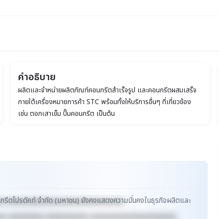
คำอธิบาย
ผลิตและจำหน่ายผลิตภัณฑ์คอนกรีตสำเร็จรูป และคอนกรีตผสมเสร็จ
น)
ภายใต้เครื่องหมายการค้า STC พร้อมทั้งให้บริการอื่นๆ ที่เกี่ยวข้อง
เช่น ตอกเสาเข็ม ปั๊มคอนกรีต เป็นต้น
นกรีตโปรดัคท์ จำกัด (มหาชน) ยังคงแสดงความมั่นคงในธุรกิจผลิตและ
xx xxxxxxxxxxxxxxxxxxxxxxxxxxxxxx
xx xxxxxxxxx xxxxxxxxxxx xxxxxxxxxxxxxxxxxxxxxx