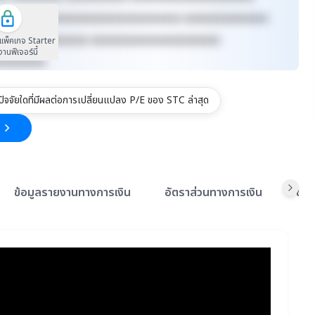
xxxxxx xxxxxxxxxxxxxxxxxxxxxxxxxx xxxxxxxxxxxxxxx
xxxxxxxx xxxxxxxx xxxxxxxxxxxxxxxxxxxxxxx
นแพ็คเกจ Starter
้งานฟีเจอร์นี้
xxxxxxxxx
ปัจจัยใดที่มีผลต่อการเปลี่ยนแปลง P/E ของ STC ล่าสุด
ข้อมูลรายงานทางการเงิน
อัตราส่วนทางการเงิน
ข้อ