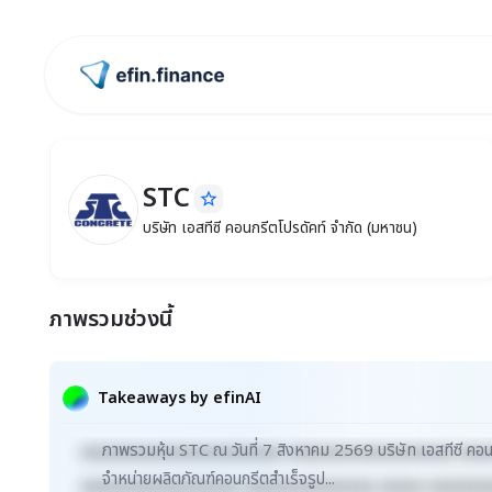
ไปหน้าแรก
STC
star_border
STC
บริษัท เอสทีซี คอนกรีตโปรดัคท์ จำกัด (มหาช
บริษัท เอสทีซี คอนกรีตโปรดัคท์ จำกัด (มหาชน)
ภาพรวมช่วงนี้
Takeaways by efinAI
ภาพรวมหุ้น STC ณ วันที่ 7 สิงหาคม 2569 บริษัท เอสทีซี คอ
xxxxxxxxxxxxxxxxxxxxxxx xxxxxxxxxxxxxxxxxxx xxx
จำหน่ายผลิตภัณฑ์คอนกรีตสำเร็จรูป...
xxxxxxxxxxxxxxxxxx xxxxxxxxxxxxxxx xxxxx xxxxxxx