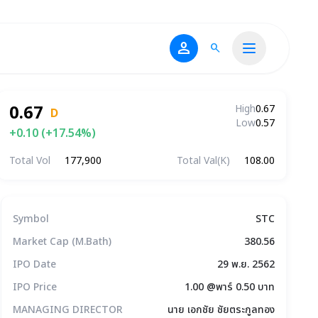
person
search
0.67
High
0.67
D
Low
0.57
+0.10 (+17.54%)
Total Vol
177,900
Total Val(K)
108.00
ข้อมูลบริษัทโดยสรุป
Symbol
STC
Market Cap (M.Bath)
380.56
IPO Date
29 พ.ย. 2562
IPO Price
1.00 @พาร์ 0.50 บาท
MANAGING DIRECTOR
นาย เอกชัย ชัยตระกูลทอง