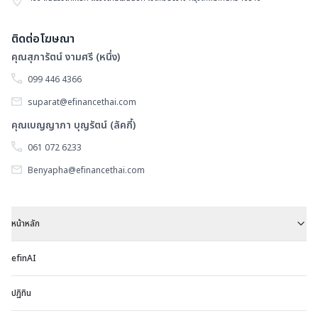
ติดต่อโฆษณา
คุณสุภารัตน์ งามศรี (หนึ่ง)
099 446 4366
suparat@efinancethai.com
คุณเบญญาภา บุญรัตน์ (ลัคกี้)
061 072 6233
Benyapha@efinancethai.com
หน้าหลัก
efinAI
ปฏิทิน