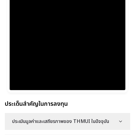
ประเด็นสำคัญในการลงทุน
ประเมินมูลค่าและเสถียรภาพของ THMUI ในปัจจุบัน