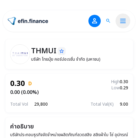
person
search
ไปหน้าแรก
THMUI
star_border
THMUI
บริษัท ไทยมุ้ย คอร์ปอเรชั่น จำกัด (มหาชน)
บริษัท ไทยมุ้ย คอร์ปอเรชั่น จำกัด (มหาชน)
0.30
High
0.30
D
Low
0.29
0.00 (0.00%)
Total Vol
29,800
Total Val(K)
9.00
คำอธิบาย
บริษัทประกอบธุรกิจจัดจำหน่ายผลิตภัณฑ์ลวดสลิง สลิงผ้าใบ โซ่ อุปกรณ์