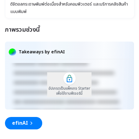
ดิจิตอลกระดาษพิมพ์ต่อเนื่องสำหรับคอมพิวเตอร์ และบริการคลังสินค้า
แบบพิมพ์
ภาพรวมช่วงนี้
xxxxxxxxxxxxxxxxxxxxxxx xxxxxxxxxxxxxxxxxxx
xxxxx xxxxxxxxxxxxxxxxxxxxxxxxxxxxxx
Takeaways by efinAI
xxxxxxxxxxxxxxxxxx xxxxxxxxxxxxxxx xxxxx
xxxxxxxxx xxxxxxxxx xxxxxxxxxxx
xxxxxxxxxxxxxxxxxxxxxx xxxxxxxxxxxxxxxxxx
xxxxxxxxxx xxxxxxxxxxxxx xxxxxxxxxx
อัปเกรดเป็นแพ็คเกจ Starter
xxxxxxxxxxxxxxxxxxxxxxxxxx xxxxxxxxxxxxxxx
เพื่อใช้งานฟีเจอร์นี้
xxx xxxxxxxxxxxxxxxxx xxxxxxxxxxxx xxxxxxxxx
xxxxxxxxxxx xxxxxxxx xxxxxxxxxxxxxxxxxxxxxxx
xxxxxxxxxxxxxxxxxxx xxxxx
efinAI
xxxxxxxxxxxxxxxxxxxxxxxxxxxxxx