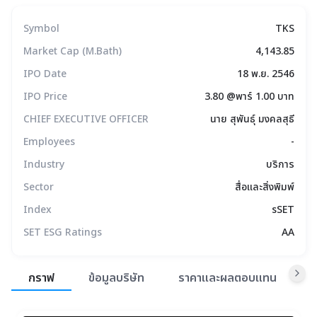
Symbol
TKS
Market Cap (M.Bath)
4,143.85
IPO Date
18 พ.ย. 2546
IPO Price
3.80 @พาร์ 1.00 บาท
CHIEF EXECUTIVE OFFICER
นาย สุพันธุ์ มงคลสุธี
Employees
-
Industry
บริการ
Sector
สื่อและสิ่งพิมพ์
Index
sSET
SET ESG Ratings
AA
สรุปภาพรวมตลาด
กราฟ
ข้อมูลบริษัท
ราคาและผลตอบแทน
ข