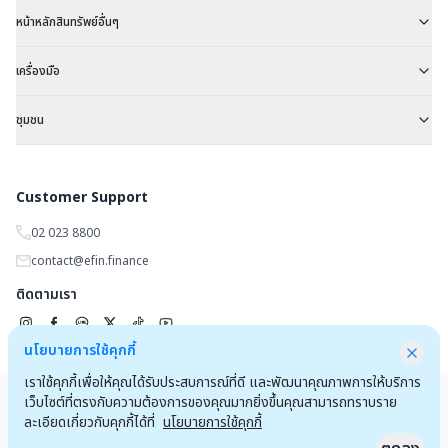
หน้าหลักสินทรัพย์อื่นๆ
เครื่องมือ
ชุมชน
Customer Support
02 023 8800
contact@efin.finance
ติดตามเรา
นโยบายการใช้คุกกี้
เราใช้คุกกี้เพื่อให้คุณได้รับประสบการณ์ที่ดี และพัฒนาคุณภาพการให้บริการ
Copyrights 2025 by
efin.finance
เว็บไซต์ที่ตรงกับความต้องการของคุณมากยิ่งขึ้นคุณสามารถทราบราย
ข้อตกลงและเงื่อนไขการใช้งานเว็บไซต์
ประกาศความเป็นส่วนตัว
ละเอียดเกี่ยวกับคุกกี้ได้ที่
นโยบายการใช้คุกกี้