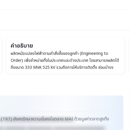
คำอธิบาย
ผลิตหม้อแปลงไฟฟ้าตามคำสั่งซื้อของลูกค้า (Engineering to
Order) เพื่อจำหน่ายทั้งในประเทศและต่างประเทศ โดยสามารถผลิตได้
ถึงขนาด 333 MVA 525 kV รวมถึงการให้บริการติดตั้ง ซ่อมบำรุง
และทดสอบหม้อแปลงไฟฟ้า การผลิตหม้อแปลงไฟฟ้า
น) (TRT) ยังคงรักษาความมั่นคงในตลาด MAI ด้วยมูลค่าตลาดสูงถึง
xx xxxxxxxxxxxxxxxxxxxxxxxxxxxxxx
xx xxxxxxxxx xxxxxxxxxxx xxxxxxxxxxxxxxxxxxxxxx