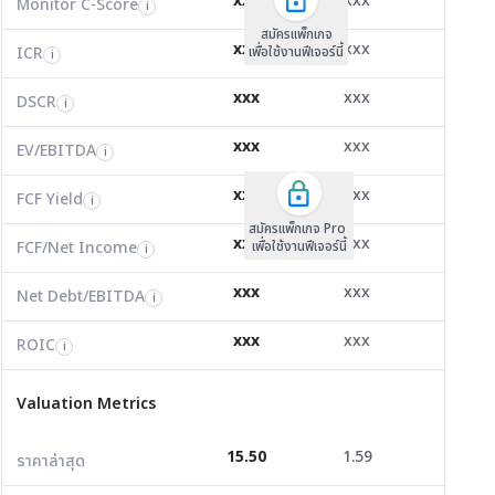
xxx
xxx
xxx
Monitor C-Score
FCF Yield
Monitor C-Score
i
i
i
ICR
16.32
8.88
431.32
i
สมัครแพ็คเกจ B
สมัครแพ็คเกจ B
สมัครแพ็กเกจ
xxx
xxx
xxx
ICR
FCF/Net Income
เพื่อใช้งานฟีเจอร์นี้
เพื่อใช้งานฟีเจอร์นี้
ICR
เพื่อใช้งานฟีเจอร์นี้
i
i
i
DSCR
0.93
0.00
19.34
i
xxx
xxx
xxx
DSCR
Net Debt/EBITDA
DSCR
i
i
i
EV/EBITDA
11.33
153,478.00
2.19
i
xxx
xxx
xxx
ROIC
EV/EBITDA
FCF Yield
9.40
51.54
66.81
i
i
i
FCF/Net Income
1.14
0.00
2.73
xxx
xxx
xxx
i
FCF Yield
i
สมัครแพ็กเกจ Pro
Net Debt/EBITDA
0.59
0.00
-1.05
i
xxx
xxx
xxx
FCF/Net Income
เพื่อใช้งานฟีเจอร์นี้
i
ROIC
19.47
0.00
19.95
i
xxx
xxx
xxx
Net Debt/EBITDA
i
Valuation Metrics
xxx
xxx
xxx
ROIC
i
ราคาล่าสุด
15.50
1.59
57.75
Valuation Metrics
P/E
13.48
39.19
4.08
15.50
1.59
57.75
ราคาล่าสุด
P/BV
2.62
0.95
0.56