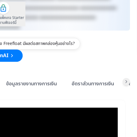
xxxxxx xxxxxxxxxxxxxxxxxxxxxxxxxx xxxxxxxxxxxxxxx
xxxxxxxx xxxxxxxx xxxxxxxxxxxxxxxxxxxxxxx
นแพ็คเกจ Starter
้งานฟีเจอร์นี้
xxxxxxxxx
ง Freefloat มีผลต่อสภาพคล่องหุ้นอย่างไร?
inAI
ข้อมูลรายงานทางการเงิน
อัตราส่วนทางการเงิน
ข้อ