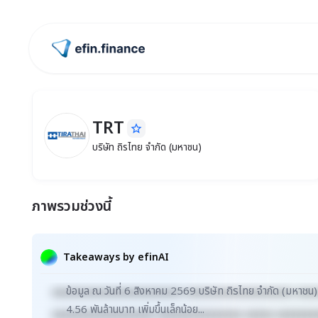
ไปหน้าแรก
TRT
star_border
TRT
บริษัท ถิรไทย จำกัด (มหาชน)
บริษัท ถิรไทย จำกัด (มหาชน)
ภาพรวมช่วงนี้
Takeaways by efinAI
ข้อมูล ณ วันที่ 6 สิงหาคม 2569 บริษัท ถิรไทย จำกัด (มหาช
xxxxxxxxxxxxxxxxxxxxxxx xxxxxxxxxxxxxxxxxxx xxx
4.56 พันล้านบาท เพิ่มขึ้นเล็กน้อย...
xxxxxxxxxxxxxxxxxx xxxxxxxxxxxxxxx xxxxx xxxxxxx