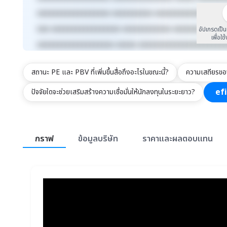
xxxxxxxxxxxxxxxxxx xxxxxxxxxx xxxxxxxxxxxxx xxxx
xxx xxxxxxxxxxxxxxxxx xxxxxxxxxxxx xxxxxxxxx xxx
อัปเกรดเป็
เพื่อใช
xxxxxxxxxxxxxxxxxxx xxxxx xxxxxxxxxxxxxxxxxxxxx
สถานะ PE และ PBV ที่เพิ่มขึ้นสื่อถึงอะไรในขณะนี้?
ความเสถียรขอ
ef
ปัจจัยใดจะช่วยเสริมสร้างความเชื่อมั่นให้นักลงทุนในระยะยาว?
สรุปภาพรวมตลาด
กราฟ
ข้อมูลบริษัท
ราคาและผลตอบแทน