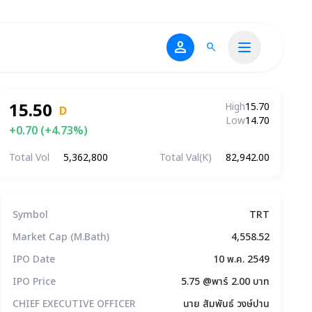
person
search
15.50
High
15.70
D
Low
14.70
+0.70 (+4.73%)
Total Vol
5,362,800
Total Val(K)
82,942.00
ข้อมูลบริษัทโดยสรุป
Symbol
TRT
Market Cap (M.Bath)
4,558.52
IPO Date
10 พ.ค. 2549
IPO Price
5.75 @พาร์ 2.00 บาท
CHIEF EXECUTIVE OFFICER
นาย สัมพันธ์ วงษ์ปาน