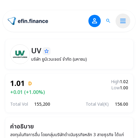
person
search
ไปหน้าแรก
UV
star_border
UV
บริษัท ยูนิเวนเจอร์ จำกัด (มหาชน)
บริษัท ยูนิเวนเจอร์ จำกัด (มหาชน)
1.01
High
1.02
D
Low
1.00
+0.01 (+1.00%)
Total Vol
155,200
Total Val(K)
156.00
คำอธิบาย
ลงทุนในกิจการอื่น โดยกลุ่มบริษัทดำเนินธุรกิจหลัก 3 สายธุรกิจ ได้แก่