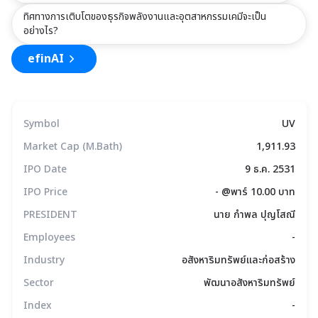
ทิศทางการเติบโตของธุรกิจพลังงานและอุตสาหกรรมเคมีจะเป็น
อย่างไร?
efinAI
Symbol
UV
Market Cap (M.Bath)
1,911.93
IPO Date
9 ธ.ค. 2531
IPO Price
- @พาร์ 10.00 บาท
PRESIDENT
นาย กำพล ปุญโสณี
Employees
-
Industry
อสังหาริมทรัพย์และก่อสร้าง
Sector
พัฒนาอสังหาริมทรัพย์
Index
-