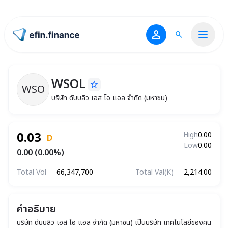
person
search
ไปหน้าแรก
WSOL
star_border
WSO
WSOL
บริษัท ดับบลิว เอส โอ แอล จำกัด (มหาชน)
บริษัท ดับบลิว เอส โอ แอล จำกัด (มหาชน)
0.03
High
0.00
D
Low
0.00
0.00 (0.00%)
Total Vol
66,347,700
Total Val(K)
2,214.00
คำอธิบาย
บริษัท ดับบลิว เอส โอ แอล จำกัด (มหาชน) เป็นบริษัท เทคโนโลยีของคน