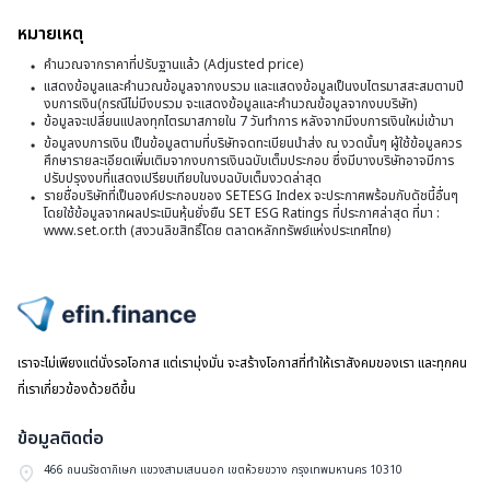
น
ซื้
หมายเหตุ
ม
ข
คำนวณจากราคาที่ปรับฐานแล้ว (Adjusted price)
ร
สุ
แสดงข้อมูลและคำนวณข้อมูลจากงบรวม และแสดงข้อมูลเป็นงบไตรมาสสะสมตามปี
ใ
งบการเงิน(กรณีไม่มีงบรวม จะแสดงข้อมูลและคำนวณข้อมูลจากงบบริษัท)
ข
ข้อมูลจะเปลี่ยนแปลงทุกไตรมาสภายใน 7 วันทำการ หลังจากมีงบการเงินใหม่เข้ามา
ก
W
ข้อมูลงบการเงิน เป็นข้อมูลตามที่บริษัทจดทะเบียนนำส่ง ณ งวดนั้นๆ ผู้ใช้ข้อมูลควร
ค
ศึกษารายละเอียดเพิ่มเติมจากงบการเงินฉบับเต็มประกอบ ซึ่งมีบางบริษัทอาจมีการ
ปรับปรุงงบที่แสดงเปรียบเทียบในงบฉบับเต็มงวดล่าสุด
ดั
รายชื่อบริษัทที่เป็นองค์ประกอบของ SETESG Index จะประกาศพร้อมกับดัชนี้อื่นๆ
โดยใช้ข้อมูลจากผลประเมินหุ้นยั่งยืน SET ESG Ratings ที่ประกาศล่าสุด ที่มา :
S
www.set.or.th (สงวนลิขสิทธิ์โดย ตลาดหลักทรัพย์แห่งประเทศไทย)
I
ไปหน้าแรก
เราจะไม่เพียงแต่นั่งรอโอกาส แต่เรามุ่งมั่น จะสร้างโอกาสที่ทำให้เราสังคมของเรา และทุกคน
ที่เราเกี่ยวข้องด้วยดีขึ้น
ข้อมูลติดต่อ
466 ถนนรัชดาภิเษก แขวงสามเสนนอก เขตห้วยขวาง กรุงเทพมหานคร 10310