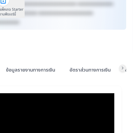
xxxxxx xxxxxxxxxxxxxxxxxxxxxxxxxx xxxxxxxxxxxxxxx
นแพ็คเกจ Starter
xxxxxxxx xxxxxxxx xxxxxxxxxxxxxxxxxxxxxxx
้งานฟีเจอร์นี้
xxxxxxxxx
ข้อมูลรายงานทางการเงิน
อัตราส่วนทางการเงิน
ข้อ