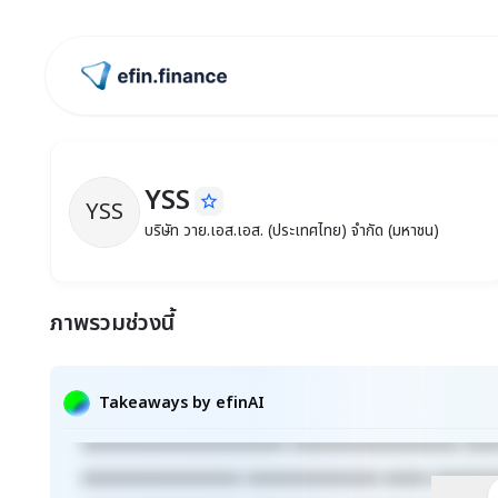
ไปหน้าแรก
YSS
star_border
YSS
YSS
บริษัท วาย.เอส.เอส. (ประเทศไทย) จำกัด (มหา
บริษัท วาย.เอส.เอส. (ประเทศไทย) จำกัด (มหาชน)
ภาพรวมช่วงนี้
Takeaways by efinAI
xxxxxxxxxxxxxxxxxxxxxxx xxxxxxxxxxxxxxxxxxx xxx
xxxxxxxxxxxxxxxxxx xxxxxxxxxxxxxxx xxxxx xxxxxxx