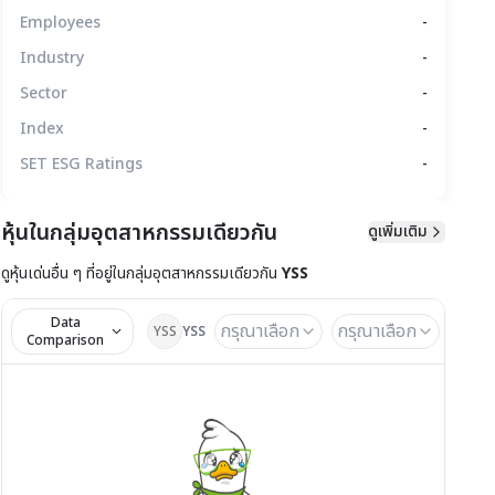
Employees
-
Industry
-
Sector
-
Index
-
SET ESG Ratings
-
หุ้นในกลุ่มอุตสาหกรรมเดียวกัน
ดูเพิ่มเติม
มูลทางเทคนิค
สิทธิประโยชน์
แบบรายงาน
ดูหุ้นเด่นอื่น ๆ ที่อยู่ใน
กลุ่มอุตสาหกรรมเดียวกัน
YSS
Data
กรุณาเลือก
กรุณาเลือก
YSS
YSS
Comparison