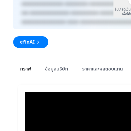
xxxxxxxxxxxxxxxxxx xxxxxxxxxx xxxxxxxxxxxxx xxxx
อัปเกรดเป็
xxx xxxxxxxxxxxxxxxxx xxxxxxxxxxxx xxxxxxxxx xxx
เพื่อใช
xxxxxxxxxxxxxxxxxxx xxxxx xxxxxxxxxxxxxxxxxxxxx
efinAI
สรุปภาพรวมตลาด
กราฟ
ข้อมูลบริษัท
ราคาและผลตอบแทน