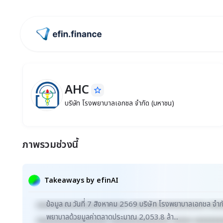
ไปหน้าแรก
AHC
star_border
AHC
บริษัท โรงพยาบาลเอกชล จำกัด (มหาชน)
บริษัท โรงพยาบาลเอกชล จำกัด (มหาชน)
ภาพรวมช่วงนี้
Takeaways by efinAI
ข้อมูล ณ วันที่ 7 สิงหาคม 2569 บริษัท โรงพยาบาลเอกชล จำ
xxxxxxxxxxxxxxxxxxxxxxx xxxxxxxxxxxxxxxxxxx xxx
พยาบาลด้วยมูลค่าตลาดประมาณ 2,053.8 ล้า...
xxxxxxxxxxxxxxxxxx xxxxxxxxxxxxxxx xxxxx xxxxxxx