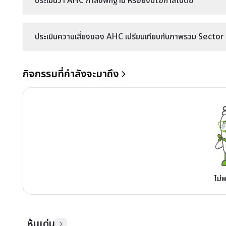
ประเมินว่า AHC กำลังพักฐาน หรือยังมีโอกาสไปต่อ
ประเมินความเสี่ยงของ AHC เปรียบเทียบกับภาพรวม Sector ข
กิจกรรมที่กำลังจะมาถึง
ไม่
หุ้นเด่น