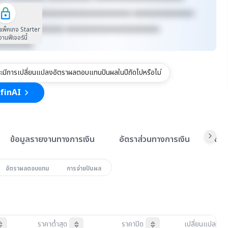
xxxxxx xxxxxxxxxxxxxxxxxxxxxxxxxx xxxxxxxxxxxxxxx
xxxxxxxx xxxxxxxx xxxxxxxxxxxxxxxxxxxxxxx
นแพ็คเกจ Starter
้งานฟีเจอร์นี้
xxxxxxxxx
ะมีการเปลี่ยนแปลงอัตราผลตอบแทนปันผลในปีถัดไปหรือไม่
finAI
ข้อมูลรายงานทางการเงิน
อัตราส่วนทางการเงิน
ข้อ
อัตราผลตอบแทน
การจ่ายปันผล
ราคาต่ำสุด
ราคาปิด
เปลี่ยนแปลง