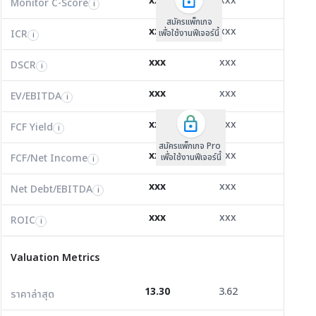
xxx
xxx
xxx
not sorted
not sorted
not sorted
Monitor C-Score
FCF Yield
Monitor C-Score
i
i
i
ICR
171.65
15.60
16.51
i
สมัครแพ็คเกจ B
สมัครแพ็คเกจ B
สมัครแพ็กเกจ
.00
0.00
0.20
0
xxx
xxx
xxx
ICR
FCF/Net Income
เพื่อใช้งานฟีเจอร์นี้
เพื่อใช้งานฟีเจอร์นี้
ICR
เพื่อใช้งานฟีเจอร์นี้
i
i
i
DSCR
22.29
3.37
36.19
i
.00
0.00
0.41
0
xxx
xxx
xxx
DSCR
Net Debt/EBITDA
DSCR
i
i
i
EV/EBITDA
8.60
6.71
7.38
i
.10
+0.74
1.30
0
xxx
xxx
xxx
ROIC
EV/EBITDA
FCF Yield
13.95
21.14
57.06
i
i
i
.00
0.00
1.14
0
FCF/Net Income
2.20
2.24
8.60
xxx
xxx
xxx
i
FCF Yield
i
สมัครแพ็กเกจ Pro
Net Debt/EBITDA
-0.80
0.36
-0.21
.10
+0.74
0.70
0
i
xxx
xxx
xxx
FCF/Net Income
เพื่อใช้งานฟีเจอร์นี้
i
ROIC
16.07
11.35
9.04
i
.10
-0.74
7.52
0
xxx
xxx
xxx
Net Debt/EBITDA
i
Valuation Metrics
.00
0.00
7.30
0
xxx
xxx
xxx
ROIC
i
ราคาล่าสุด
13.30
3.62
3.70
.10
-0.73
2.50
0
Valuation Metrics
P/E
102.31
73.60
289.31
.10
-0.72
2.10
0
13.30
3.62
3.70
ราคาล่าสุด
P/BV
0.92
1.33
1.09
.20
-1.43
0.80
0