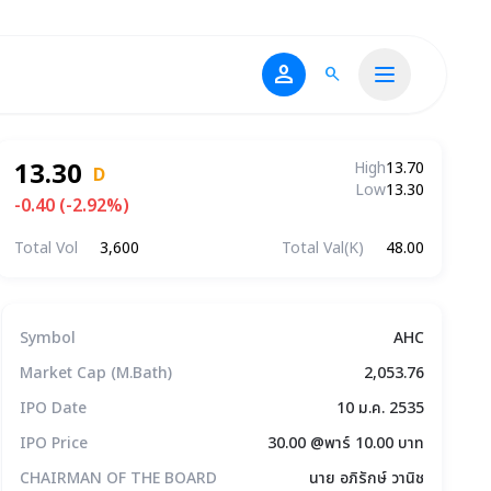
person
search
13.30
High
13.70
D
Low
13.30
-0.40 (-2.92%)
Total Vol
3,600
Total Val(K)
48.00
ข้อมูลบริษัทโดยสรุป
Symbol
AHC
Market Cap (M.Bath)
2,053.76
IPO Date
10 ม.ค. 2535
IPO Price
30.00 @พาร์ 10.00 บาท
CHAIRMAN OF THE BOARD
นาย อภิรักษ์ วานิช