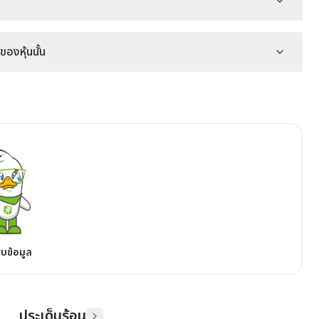
องหุ้นนั้น
พบข้อมูล
ประเด็นร้อน