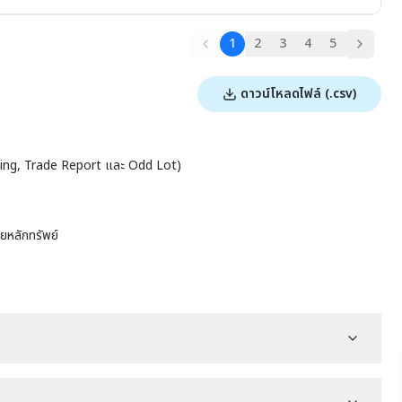
1
2
3
4
5
ดาวน์โหลดไฟล์ (.csv)
tching, Trade Report และ Odd Lot)
ายหลักทรัพย์