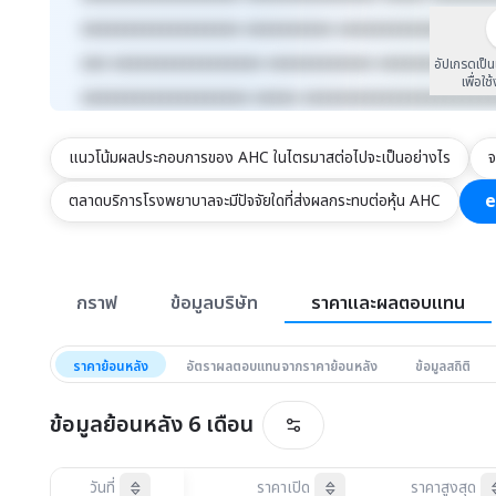
xxxxxxxxxxxxxxxxxx xxxxxxxxxx xxxxxxxxxxxxx xxxx
xxx xxxxxxxxxxxxxxxxx xxxxxxxxxxxx xxxxxxxxx xxx
อัปเกรดเป็
เพื่อใช
xxxxxxxxxxxxxxxxxxx xxxxx xxxxxxxxxxxxxxxxxxxxx
แนวโน้มผลประกอบการของ AHC ในไตรมาสต่อไปจะเป็นอย่างไร
จ
e
ตลาดบริการโรงพยาบาลจะมีปัจจัยใดที่ส่งผลกระทบต่อหุ้น AHC
สรุปภาพรวมตลาด
กราฟ
ข้อมูลบริษัท
ราคาและผลตอบแทน
ราคาย้อนหลัง
อัตราผลตอบแทนจากราคาย้อนหลัง
ข้อมูลสถิติ
ข้อมูลย้อนหลัง
6 เดือน
วันที่
ราคาเปิด
ราคาสูงสุด