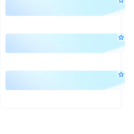
แจ้
star_border
30
เปล
มิ.ย.
กรร
2569
17:0
ตรว
น.
สอ
แจ้
star_border
(แก้
30
เปล
มิ.ย.
CF
2569
08:1
น.
แจ้
star_border
30
เปล
มิ.ย.
กรร
2569
08:1
ตรว
น.
สอ