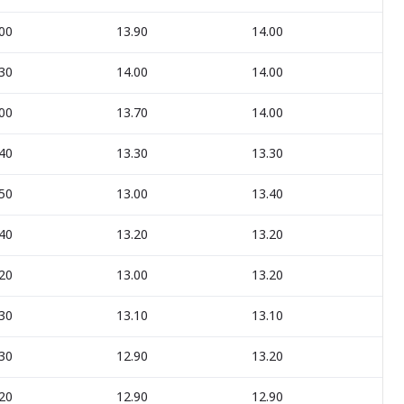
00
13.90
14.00
0
30
14.00
14.00
0
00
13.70
14.00
+0
40
13.30
13.30
-0
50
13.00
13.40
+0
40
13.20
13.20
0
20
13.00
13.20
+0
30
13.10
13.10
-0
30
12.90
13.20
+0
20
12.90
12.90
0