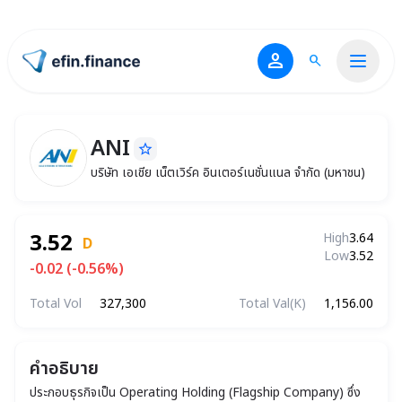
person
search
ไปหน้าแรก
ANI
star_border
ANI
บริษัท เอเชีย เน็ตเวิร์ค อินเตอร์เนชั่นแนล จำกัด 
บริษัท เอเชีย เน็ตเวิร์ค อินเตอร์เนชั่นแนล จำกัด (มหาชน)
3.52
High
3.64
D
Low
3.52
-0.02 (-0.56%)
Total Vol
327,300
Total Val(K)
1,156.00
คำอธิบาย
ประกอบธุรกิจเป็น Operating Holding (Flagship Company) ซึ่ง