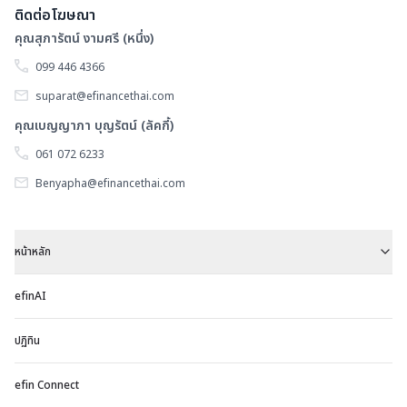
ติดต่อโฆษณา
คุณสุภารัตน์ งามศรี (หนึ่ง)
099 446 4366
suparat@efinancethai.com
คุณเบญญาภา บุญรัตน์ (ลัคกี้)
061 072 6233
Benyapha@efinancethai.com
หน้าหลัก
efinAI
ปฏิทิน
efin Connect