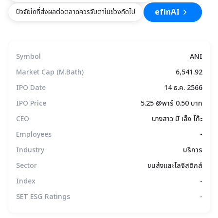
efinAI
ปัจจัยใดที่ส่งผลต่อตลาดควรจับตาในช่วงถัดไป
Symbol
ANI
Market Cap (M.Bath)
6,541.92
IPO Date
14 ธ.ค. 2566
IPO Price
5.25 @พาร์ 0.50 บาท
CEO
นางสาว บี เล็ง โก๊ะ
Employees
-
Industry
บริการ
Sector
ขนส่งและโลจิสติกส์
Index
-
SET ESG Ratings
-