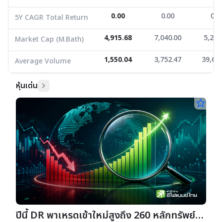
0.00
0.00
0.8
5Y CAGR Total Return
4,915.68
7,040.00
5,208
Market Cap (M.Bath)
1,550.04
3,752.47
39,62
Average Volume
หุ้นเด่น
star_border
ปีนี้ DR พาเหรดเข้าใหม่สูงถึง 260 หลักทรัพย์