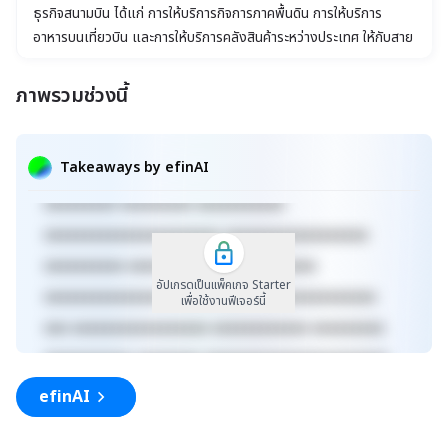
ธุรกิจสนามบิน ได้แก่ การให้บริการกิจการภาคพื้นดิน การให้บริการ
อาหารบนเที่ยวบิน และการให้บริการคลังสินค้าระหว่างประเทศ ให้กับสาย
การบินของบริษัทและสายการบินอื่นๆ
ภาพรวมช่วงนี้
xxxxxxxxxxxxxxxxxxxxxxx xxxxxxxxxxxxxxxxxxx
xxxxx xxxxxxxxxxxxxxxxxxxxxxxxxxxxxx
Takeaways by efinAI
xxxxxxxxxxxxxxxxxx xxxxxxxxxxxxxxx xxxxx
xxxxxxxxx xxxxxxxxx xxxxxxxxxxx
xxxxxxxxxxxxxxxxxxxxxx xxxxxxxxxxxxxxxxxx
xxxxxxxxxx xxxxxxxxxxxxx xxxxxxxxxx
อัปเกรดเป็นแพ็คเกจ Starter
xxxxxxxxxxxxxxxxxxxxxxxxxx xxxxxxxxxxxxxxx
เพื่อใช้งานฟีเจอร์นี้
xxx xxxxxxxxxxxxxxxxx xxxxxxxxxxxx xxxxxxxxx
xxxxxxxxxxx xxxxxxxx xxxxxxxxxxxxxxxxxxxxxxx
xxxxxxxxxxxxxxxxxxx xxxxx
efinAI
xxxxxxxxxxxxxxxxxxxxxxxxxxxxxx