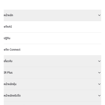
หน้าหลัก
efinAI
ปฏิทิน
efin Connect
เกี่ยวกับ
IR Plus
หน้าหลักหุ้น
หน้าหลักคริปโต