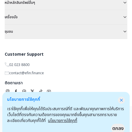
หน้าหลักสินทรัพย์อื่นๆ
เครื่องมือ
ชุมชน
Customer Support
02 023 8800
contact@efin.finance
ติดตามเรา
นโยบายการใช้คุกกี้
เราใช้คุกกี้เพื่อให้คุณได้รับประสบการณ์ที่ดี และพัฒนาคุณภาพการให้บริการ
Copyrights 2025 by
efin.finance
เว็บไซต์ที่ตรงกับความต้องการของคุณมากยิ่งขึ้นคุณสามารถทราบราย
ข้อตกลงและเงื่อนไขการใช้งานเว็บไซต์
ประกาศความเป็นส่วนตัว
ละเอียดเกี่ยวกับคุกกี้ได้ที่
นโยบายการใช้คุกกี้
ตกลง
ลงชื่อเข้าใช้สำหรับลูกค้าโบรกเกอร์และพนักงาน
Quick Access