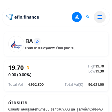
person
search
ไปหน้าแรก
BA
star_border
BA
บริษัท การบินกรุงเทพ จำกัด (มหาชน)
บริษัท การบินกรุงเทพ จำกัด (มหาชน)
19.70
High
19.70
D
Low
19.30
0.00 (0.00%)
Total Vol
4,962,800
Total Val(K)
96,621.00
คำอธิบาย
บริษัทประกอบธุรกิจสายการบิน ธุรกิจสนามบิน และธุรกิจที่เกี่ยวข้องกับ