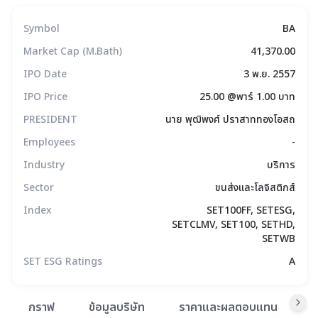
Symbol
BA
Market Cap (M.Bath)
41,370.00
IPO Date
3 พ.ย. 2557
IPO Price
25.00 @พาร์ 1.00 บาท
PRESIDENT
นาย พุฒิพงศ์ ปราสาททองโอสถ
Employees
-
Industry
บริการ
Sector
ขนส่งและโลจิสติกส์
Index
SET100FF, SETESG,
SETCLMV, SET100, SETHD,
SETWB
SET ESG Ratings
A
สรุปภาพรวมตลาด
กราฟ
ข้อมูลบริษัท
ราคาและผลตอบแทน
ข